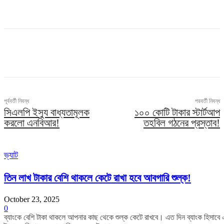
পূর্ববর্তী নিবন্ধ
পরবর্তী নিবন্ধ
সিএলপি ইস্যু বাধ্যতামূলক
১০০ কোটি টাকার স্টার্টআপ
করলো এনবিআর!
তহবিল গঠনের প্রস্তাব!
ভ্যাট
তিন লাখ টাকার বেশি থাকলে কেটে রাখা হবে আবগারি শুল্ক!
October 23, 2025
0
ব্যাংকে বেশি টাকা থাকলে আপনার কাছ থেকে শুল্ক কেটে রাখবে। এত দিন ব্যাংক হিসাবে