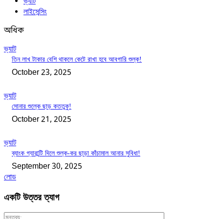
ভ্যাট
লাইসেন্সিং
অধিক
ভ্যাট
তিন লাখ টাকার বেশি থাকলে কেটে রাখা হবে আবগারি শুল্ক!
October 23, 2025
ভ্যাট
সোনার শুল্কে ছাড় কততুকু!
October 21, 2025
ভ্যাট
ব্যাংক গ্যারান্টি দিলে শুল্ক-কর ছাড়া কাঁচামাল আনার সুবিধা!
September 30, 2025
লোড
একটি উত্তর ত্যাগ
মন্তব্য: