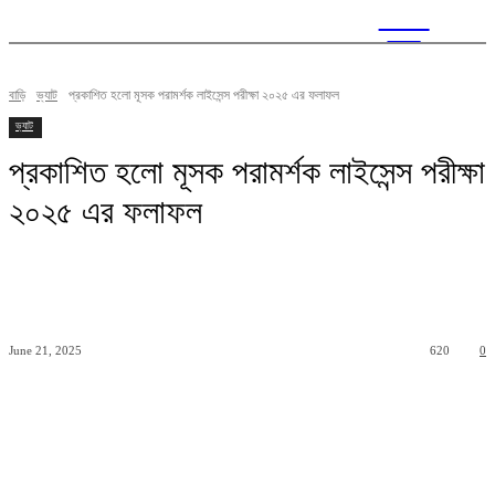
CITY
news
বাড়ি
ভ্যাট
প্রকাশিত হলো মূসক পরামর্শক লাইসেন্স পরীক্ষা ২০২৫ এর ফলাফল
ভ্যাট
প্রকাশিত হলো মূসক পরামর্শক লাইসেন্স পরীক্ষা
২০২৫ এর ফলাফল
June 21, 2025
620
0