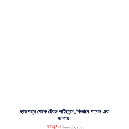
ছাড়পত্র থেকে ট্রেড লাইসেন্স,,কিভাবে পাবেন এক
জাগায়!
লাইসেন্সিং
June 25, 2025