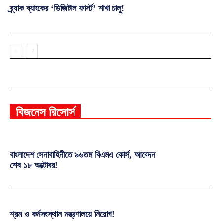
ব্র্যাক ব্যাংকের ‘ডিজিটাল ফার্স্ট’ শাখা চালু!
বিজনেস রিসোর্স
বাংলাদেশ সেনাবাহিনীতে ৯৬তম বিএমএ কোর্স, আবেদন
শেষ ১৮ অক্টোবর!
শ্রম ও কর্মসংস্থান মন্ত্রণালয়ে নিয়োগ!