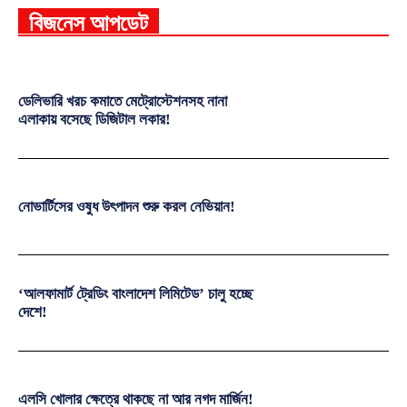
বিজনেস আপডেট
ডেলিভারি খরচ কমাতে মেট্রোস্টেশনসহ নানা
এলাকায় বসেছে ডিজিটাল লকার!
নোভার্টিসের ওষুধ উৎপাদন শুরু করল নেভিয়ান!
‘আলফামার্ট ট্রেডিং বাংলাদেশ লিমিটেড’ চালু হচ্ছে
দেশে!
এলসি খোলার ক্ষেত্রে থাকছে না আর নগদ মার্জিন!