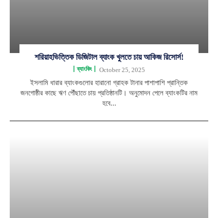
শরিয়াহভিত্তিক ডিজিটাল ব্যাংক খুলতে চায় আকিজ রিসোর্স!
ব্যাংকিং
October 25, 2025
ইসলামি ধারার ব্যাংকগুলোর হারানো গ্রাহক টানার পাশাপাশি প্রান্তিক
জনগোষ্ঠীর কাছে ঋণ পৌঁছাতে চায় প্রতিষ্ঠানটি। অনুমোদন পেলে ব্যাংকটির নাম
হবে...