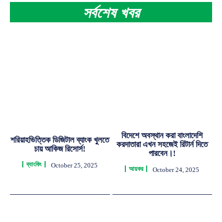
সর্বশেষ খবর
বিদেশে অবস্থান করা বাংলাদেশি
শরিয়াহভিত্তিক ডিজিটাল ব্যাংক খুলতে
করদাতারা এখন সহজেই রিটার্ন দিতে
চায় আকিজ রিসোর্স!
পারবেন।!
ব্যাংকিং
October 25, 2025
আয়কর
October 24, 2025