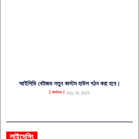
আইসিডি বেইজড নতুন কাস্টম হাউস গঠন করা হবে।
কাস্টমস
July 30, 2025
লাইসেন্সিং