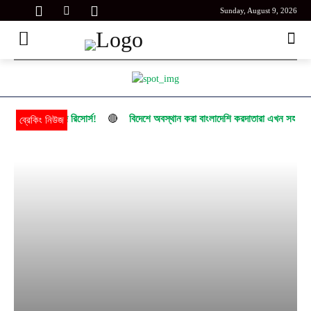
Sunday, August 9, 2026
🔴
ে চায় আকিজ রিসোর্স!
বিদেশে অবস্থান করা বাংলাদেশি করদাতারা এখন সহজেই রিটার্ন 
ব্রেকিং নিউজ