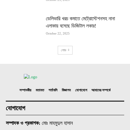
ডেলিভারি খরচ কমাতে মেট্রোস্টেশনসহ নানা
এলাকায় বসেছে ডিজিটাল লকার!
October 22, 2025
লোড
সম্পাদকীয়
মতামত
শর্তাবলি
বিজ্ঞাপন
যোগাযোগ
আমাদের সম্পর্কে
যোগাযোগ
সম্পাদক ও প্রকাশক:
মোঃ মাহমুদুল হাসান