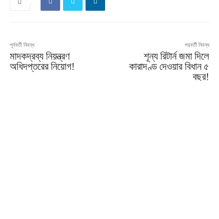
পূর্ববর্তী নিবন্ধ
পরবর্তী নিবন্ধ
মাদকদ্রব্য নিয়ন্ত্রণ
শূন্য রিটার্ন জমা দিলে
অধিদপ্তরের নিয়োগ!
কারাদণ্ড দেওয়ার বিধান ৫
বছর!