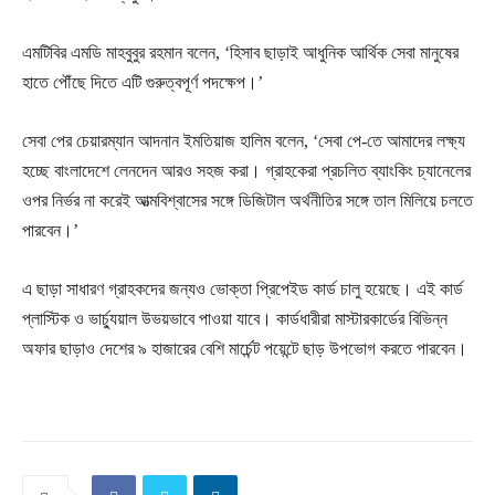
এমটিবির এমডি মাহবুবুর রহমান বলেন, ‘হিসাব ছাড়াই আধুনিক আর্থিক সেবা মানুষের
হাতে পৌঁছে দিতে এটি গুরুত্বপূর্ণ পদক্ষেপ।’
সেবা পের চেয়ারম্যান আদনান ইমতিয়াজ হালিম বলেন, ‘সেবা পে-তে আমাদের লক্ষ্য
হচ্ছে বাংলাদেশে লেনদেন আরও সহজ করা। গ্রাহকেরা প্রচলিত ব্যাংকিং চ্যানেলের
ওপর নির্ভর না করেই আত্মবিশ্বাসের সঙ্গে ডিজিটাল অর্থনীতির সঙ্গে তাল মিলিয়ে চলতে
পারবেন।’
এ ছাড়া সাধারণ গ্রাহকদের জন্যও ভোক্তা প্রিপেইড কার্ড চালু হয়েছে। এই কার্ড
প্লাস্টিক ও ভার্চ্যুয়াল উভয়ভাবে পাওয়া যাবে। কার্ডধারীরা মাস্টারকার্ডের বিভিন্ন
অফার ছাড়াও দেশের ৯ হাজারের বেশি মার্চেন্ট পয়েন্টে ছাড় উপভোগ করতে পারবেন।