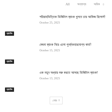
All
অন্যান্য
অধিক
RELATED ARTICLES
শরিয়াহভিত্তিক ডিজিটাল ব্যাংক খুলতে চায় আকিজ রিসোর্স!
October 25, 2025
ব্যাংকিং
মেঘনা ব্যাংক নিয়ে এলো পুনর্ব্যবহারযোগ্য কার্ড!
October 15, 2025
ব্যাংকিং
এক নতুন অধ্যায় শুরু করতে আসছে ডিজিটাল ব্যাংক!
October 13, 2025
ব্যাংকিং
লোড