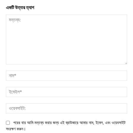
একটি উত্তর ত্যাগ
মন্তব্য:
না
ইম
ওয়
পরের বার আমি মন্তব্য করার জন্য এই ব্রাউজারে আমার নাম, ইমেল, এবং ওয়েবসাইট
সংরক্ষণ করুন।