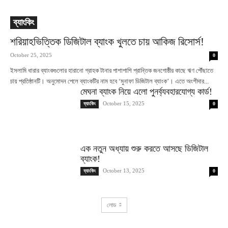
ব্যাংকিং
শরিয়াহভিত্তিক ডিজিটাল ব্যাংক খুলতে চায় আকিজ রিসোর্স!
October 25, 2025
0
ইসলামি ধারার ব্যাংকগুলোর হারানো গ্রাহক টানার পাশাপাশি প্রান্তিক জনগোষ্ঠীর কাছে ঋণ পৌঁছাতে
চায় প্রতিষ্ঠানটি। অনুমোদন পেলে ব্যাংকটির নাম হবে ‘মুনাফা ডিজিটাল ব্যাংক’। এতে অংশীদার...
মেঘনা ব্যাংক নিয়ে এলো পুনর্ব্যবহারযোগ্য কার্ড!
October 15, 2025
ব্যাংকিং
0
এক নতুন অধ্যায় শুরু করতে আসছে ডিজিটাল
ব্যাংক!
October 13, 2025
ব্যাংকিং
0
লোড