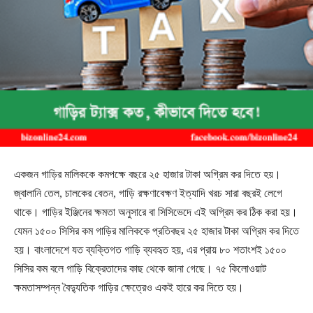
একজন গাড়ির মালিককে কমপক্ষে বছরে ২৫ হাজার টাকা অগ্রিম কর দিতে হয়।
জ্বালানি তেল, চালকের বেতন, গাড়ি রক্ষণাবেক্ষণ ইত্যাদি খরচ সারা বছরই লেগে
থাকে। গাড়ির ইঞ্জিনের ক্ষমতা অনুসারে বা সিসিভেদে এই অগ্রিম কর ঠিক করা হয়।
যেমন ১৫০০ সিসির কম গাড়ির মালিককে প্রতিবছর ২৫ হাজার টাকা অগ্রিম কর দিতে
হয়। বাংলাদেশে যত ব্যক্তিগত গাড়ি ব্যবহৃত হয়, এর প্রায় ৮০ শতাংশই ১৫০০
সিসির কম বলে গাড়ি বিক্রেতাদের কাছ থেকে জানা গেছে। ৭৫ কিলোওয়াট
ক্ষমতাসম্পন্ন বৈদ্যুতিক গাড়ির ক্ষেত্রেও একই হারে কর দিতে হয়।