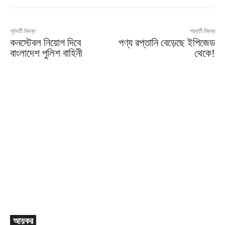
পূর্ববর্তী নিবন্ধ
পরবর্তী নিবন্ধ
কনস্টেবল নিয়োগ দিবে
পণ্য রপ্তানি বেড়েছে ইপিজেড
বাংলাদেশ পুলিশ বাহিনী
থেকে!
আয়কর