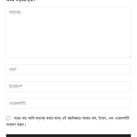
মন্তব্য:
না
ইম
ওয়
পরের বার আমি মন্তব্য করার জন্য এই ব্রাউজারে আমার নাম, ইমেল, এবং ওয়েবসাইট
সংরক্ষণ করুন।