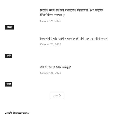
বিদেশে অবস্থান করা বাংলাদেশি করদাতারা এখন সহজেই
রিটার্ন দিতে পারবেন।!
October 24, 2025
আয়কর
তিন লাখ টাকার বেশি থাকলে কেটে রাখা হবে আবগারি শুল্ক!
October 23, 2025
ভ্যাট
সোনার শুল্কে ছাড় কততুকু!
October 21, 2025
ভ্যাট
লোড
একটি উত্তর ত্যাগ