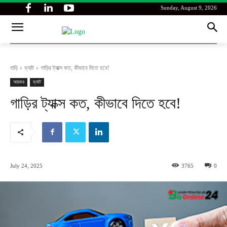
Sunday, August 9, 2026
বাড়ি
ভ্যাট
গাড়ির ট্যাক্স কত, কীভাবে দিতে হবে!
আয়কর
ভ্যাট
গাড়ির ট্যাক্স কত, কীভাবে দিতে হবে!
July 24, 2025
3765
0