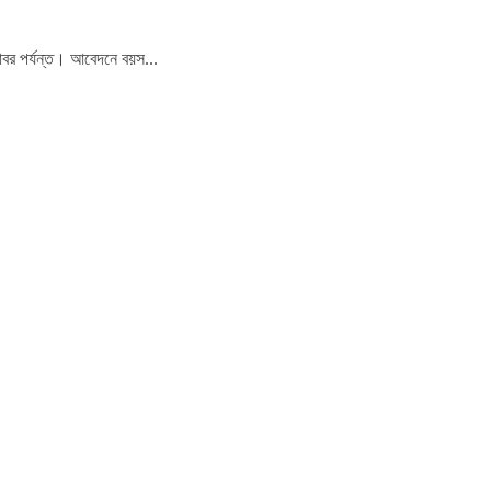
টোবর পর্যন্ত। আবেদনে বয়স...