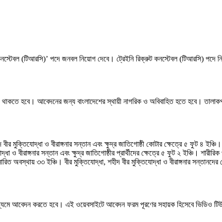
রুট কনস্টেবল (টিআরসি)’ পদে জনবল নিয়োগ দেবে। ট্রেইনি রিক্রুট কনস্টেবল (টিআরসি) প
থাকতে হবে। আবেদনের জন্য বাংলাদেশের স্থায়ী নাগরিক ও অবিবাহিত হতে হবে। তালাকপ্র
দ বীর মুক্তিযোদ্ধা ও বীরাঙ্গনার সন্তান এবং ক্ষুদ্র জাতিগোষ্ঠী কোটার ক্ষেত্রে ৫ ফুট ৪ ইঞ্চি।
্ধা ও বীরাঙ্গনার সন্তান এবং ক্ষুদ্র জাতিগোষ্ঠীর প্রার্থীদের ক্ষেত্রে ৫ ফুট ২ ইঞ্চি। শারীরি
রসারিত অবস্থায় ৩৩ ইঞ্চি। বীর মুক্তিযোদ্ধা, শহীদ বীর মুক্তিযোদ্ধা ও বীরাঙ্গনার সন্তানদের
্যমে আবেদন করতে হবে। এই ওয়েবসাইটে আবেদন ফরম পূরণের সহায়ক হিসেবে ভিডিও টিউটর