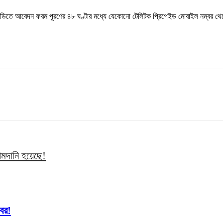
িতে আবেদন ফরম পূরণের ৪৮ ঘণ্টার মধ্যে যেকোনো টেলিটক প্রিপেইড মোবাইল নম্বর থ
আমদানি হয়েছে!
বর!