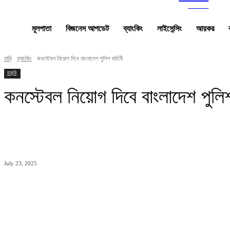
news
মূলপাতা
বিজনেস আপডেট
ব্যাংকিং
লাইসেন্সিং
আয়কর
বাড়ি
ব্যাংকিং
কনস্টেবল নিয়োগ দিবে বাংলাদেশ পুলিশ বাহিনী
চাকুরি
কনস্টেবল নিয়োগ দিবে বাংলাদেশ পুলিশ
ভাগ
July 23, 2025