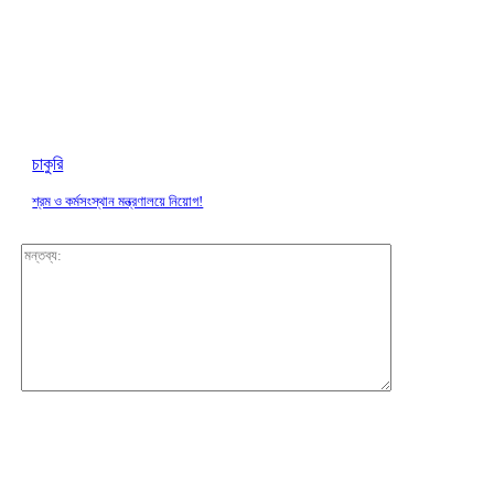
চাকুরি
শ্রম ও কর্মসংস্থান মন্ত্রণালয়ে নিয়োগ!
মন্তব্য: