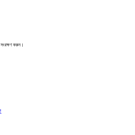
 সংরক্ষণ করুন।
!