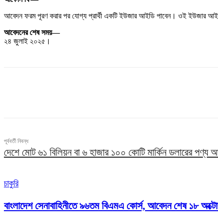
আবেদন ফরম পূরণ করার পর যোগ্য প্রার্থী একটি ইউজার আইডি পাবেন। ওই ইউজার আইড
আবেদনের শেষ সময়—
২৪ জুলাই ২০২৫।
ভাগ
পূর্ববর্তী নিবন্ধ
দেশে মোট ৬১ বিলিয়ন বা ৬ হাজার ১০০ কোটি মার্কিন ডলারের পণ্য 
চাকুরি
বাংলাদেশ সেনাবাহিনীতে ৯৬তম বিএমএ কোর্স, আবেদন শেষ ১৮ অক্টো