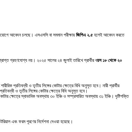
দে নিয়োগে আবেদন চলছে। এসএসসি বা সমমান পরীক্ষায়
জিপিএ ২.৫
হলেই আবেদন করতে
াপ্ত গ্রহণযোগ্য নয়। ২০২৫ সালের ২৪ জুলাই তারিখে প্রার্থীর ব
য়স ১৮ থেকে ২০
 শারীরিক প্রতিবন্ধী ও তৃতীয় লিঙ্গের কোটার ক্ষেত্রে বিধি অনুসৃত হবে। নারী প্রার্থীর
ক প্রতিবন্ধী ও তৃতীয় লিঙ্গের কোটার ক্ষেত্রে বিধি অনুসৃত হবে।
 কোটার ক্ষেত্রে স্বাভাবিক অবস্থায় ৩০ ইঞ্চি ও সম্প্রসারিত অবস্থায় ৩১ ইঞ্চি। দৃষ্টিশক্তি
িয়াল এবং ফরম পূরণের নির্দেশনা দেওয়া হয়েছে।