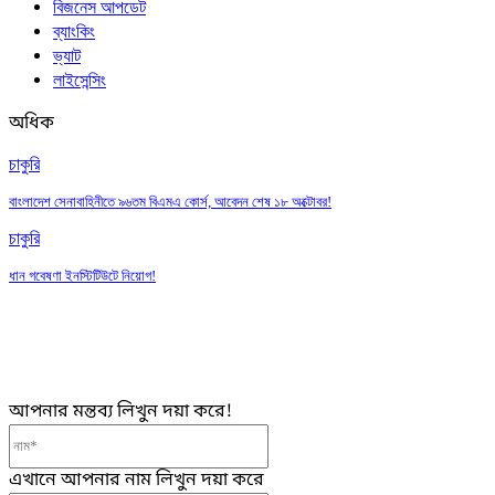
বিজনেস আপডেট
ব্যাংকিং
ভ্যাট
লাইসেন্সিং
অধিক
চাকুরি
বাংলাদেশ সেনাবাহিনীতে ৯৬তম বিএমএ কোর্স, আবেদন শেষ ১৮ অক্টোবর!
চাকুরি
ধান গবেষণা ইনস্টিটিউটে নিয়োগ!
আপনার মন্তব্য লিখুন দয়া করে!
নাম*
এখানে আপনার নাম লিখুন দয়া করে