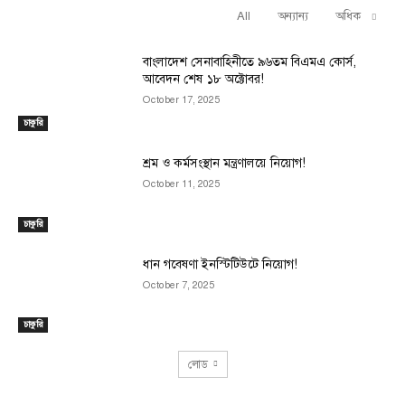
All
অন্যান্য
অধিক
RELATED ARTICLES
বাংলাদেশ সেনাবাহিনীতে ৯৬তম বিএমএ কোর্স,
আবেদন শেষ ১৮ অক্টোবর!
October 17, 2025
চাকুরি
শ্রম ও কর্মসংস্থান মন্ত্রণালয়ে নিয়োগ!
October 11, 2025
চাকুরি
ধান গবেষণা ইনস্টিটিউটে নিয়োগ!
October 7, 2025
চাকুরি
লোড