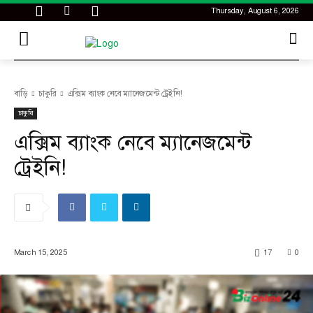
Thursday, August 6, 2026
বাড়ি
চাকুরি
এক্সিম ব্যাংক নেবে ম্যানেজমেন্ট ট্রেইনি!
চাকুরি
এক্সিম ব্যাংক নেবে ম্যানেজমেন্ট
ট্রেইনি!
March 15, 2025
17
0