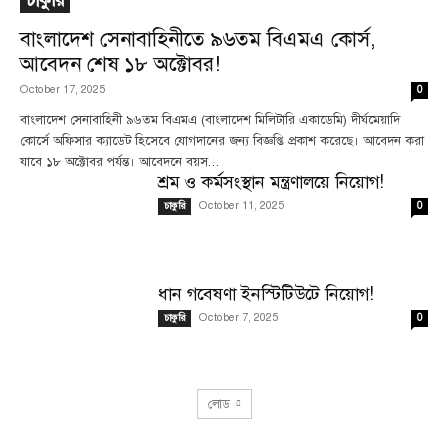
চাকুরি
বাংলাদেশ সেনাবাহিনীতে ৯৬তম বিএমএ কোর্স,
আবেদন শেষ ১৮ অক্টোবর!
October 17, 2025
0
বাংলাদেশ সেনাবাহিনী ৯৬তম বিএমএ (বাংলাদেশ মিলিটারি একাডেমি) দীর্ঘমেয়াদি
কোর্সে অফিসার ক্যাডেট হিসেবে যোগদানের জন্য বিজ্ঞপ্তি প্রকাশ করেছে। আবেদন করা
যাবে ১৮ অক্টোবর পর্যন্ত। আবেদনে বয়স...
শ্রম ও কর্মসংস্থান মন্ত্রণালয়ে নিয়োগ!
October 11, 2025
চাকুরি
0
ধান গবেষণা ইনস্টিটিউটে নিয়োগ!
October 7, 2025
চাকুরি
0
লোড