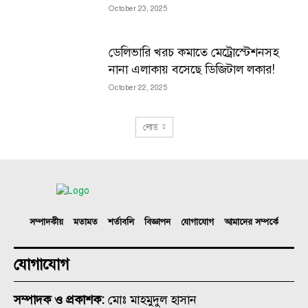
October 23, 2025
ডেলিভারি খরচ কমাতে মেট্রোস্টেশনসহ
নানা এলাকায় বসেছে ডিজিটাল লকার!
October 22, 2025
লোড
সম্পাদকীয়
মতামত
শর্তাবলি
বিজ্ঞাপন
যোগাযোগ
আমাদের সম্পর্কে
যোগাযোগ
সম্পাদক ও প্রকাশক:
মোঃ মাহমুদুল হাসান