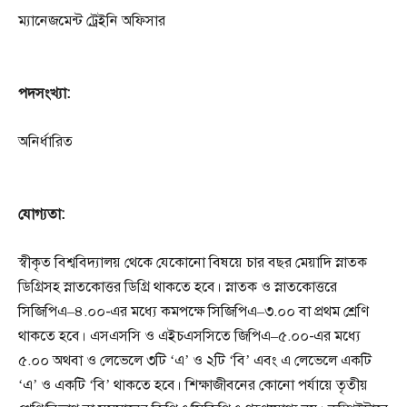
ম্যানেজমেন্ট ট্রেইনি অফিসার
পদসংখ্যা:
অনির্ধারিত
যোগ্যতা:
স্বীকৃত বিশ্ববিদ্যালয় থেকে যেকোনো বিষয়ে চার বছর মেয়াদি স্নাতক
ডিগ্রিসহ স্নাতকোত্তর ডিগ্রি থাকতে হবে। স্নাতক ও স্নাতকোত্তরে
সিজিপিএ–৪.০০-এর মধ্যে কমপক্ষে সিজিপিএ–৩.০০ বা প্রথম শ্রেণি
থাকতে হবে। এসএসসি ও এইচএসসিতে জিপিএ–৫.০০-এর মধ্যে
৫.০০ অথবা ও লেভেলে ৩টি ‘এ’ ও ২টি ‘বি’ এবং এ লেভেলে একটি
‘এ’ ও একটি ‘বি’ থাকতে হবে। শিক্ষাজীবনের কোনো পর্যায়ে তৃতীয়