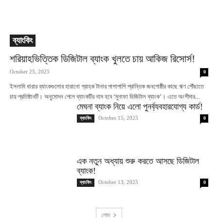
ব্যাংকিং
শরিয়াহভিত্তিক ডিজিটাল ব্যাংক খুলতে চায় আকিজ রিসোর্স!
October 25, 2025
0
ইসলামি ধারার ব্যাংকগুলোর হারানো গ্রাহক টানার পাশাপাশি প্রান্তিক জনগোষ্ঠীর কাছে ঋণ পৌঁছাতে
চায় প্রতিষ্ঠানটি। অনুমোদন পেলে ব্যাংকটির নাম হবে ‘মুনাফা ডিজিটাল ব্যাংক’। এতে অংশীদার...
মেঘনা ব্যাংক নিয়ে এলো পুনর্ব্যবহারযোগ্য কার্ড!
October 15, 2025
ব্যাংকিং
0
এক নতুন অধ্যায় শুরু করতে আসছে ডিজিটাল
ব্যাংক!
October 13, 2025
ব্যাংকিং
0
লোড