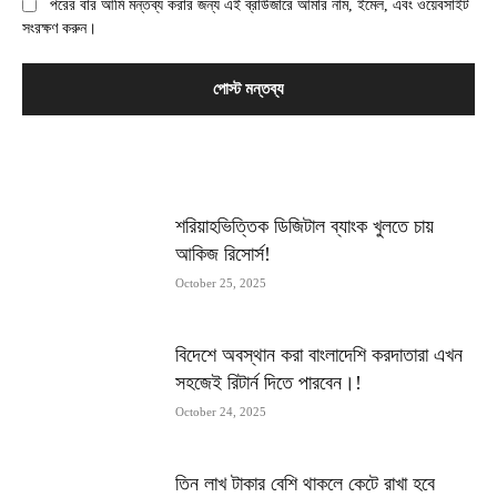
পরের বার আমি মন্তব্য করার জন্য এই ব্রাউজারে আমার নাম, ইমেল, এবং ওয়েবসাইট
সংরক্ষণ করুন।
MOST POPULAR
শরিয়াহভিত্তিক ডিজিটাল ব্যাংক খুলতে চায়
আকিজ রিসোর্স!
October 25, 2025
বিদেশে অবস্থান করা বাংলাদেশি করদাতারা এখন
সহজেই রিটার্ন দিতে পারবেন।!
October 24, 2025
তিন লাখ টাকার বেশি থাকলে কেটে রাখা হবে