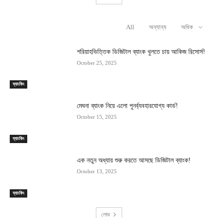
All
অন্যান্য
অধিক
RELATED ARTICLES
শরিয়াহভিত্তিক ডিজিটাল ব্যাংক খুলতে চায় আকিজ রিসোর্স!
October 25, 2025
ব্যাংকিং
মেঘনা ব্যাংক নিয়ে এলো পুনর্ব্যবহারযোগ্য কার্ড!
October 15, 2025
ব্যাংকিং
এক নতুন অধ্যায় শুরু করতে আসছে ডিজিটাল ব্যাংক!
October 13, 2025
ব্যাংকিং
লোড