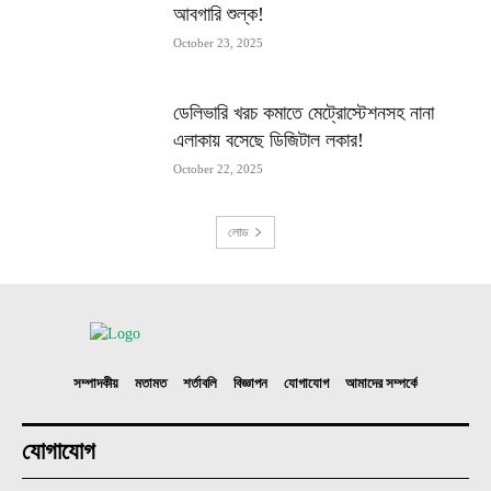
আবগারি শুল্ক!
October 23, 2025
ডেলিভারি খরচ কমাতে মেট্রোস্টেশনসহ নানা
এলাকায় বসেছে ডিজিটাল লকার!
October 22, 2025
লোড
সম্পাদকীয়
মতামত
শর্তাবলি
বিজ্ঞাপন
যোগাযোগ
আমাদের সম্পর্কে
যোগাযোগ