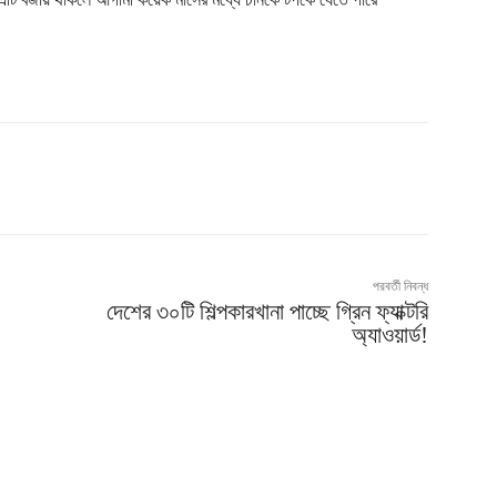
পরবর্তী নিবন্ধ
দেশের ৩০টি শিল্পকারখানা পাচ্ছে গ্রিন ফ্যাক্টরি
অ্যাওয়ার্ড!