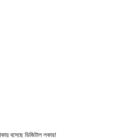
লাকায় বসেছে ডিজিটাল লকার!