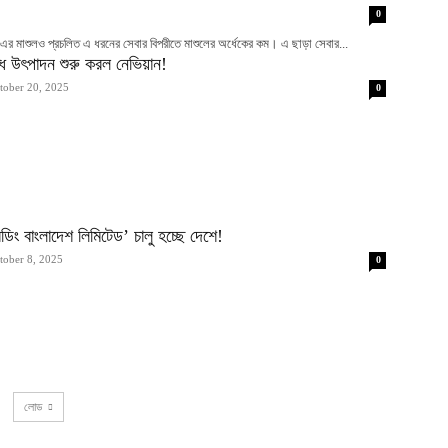
0
 এর মাশুলও প্রচলিত এ ধরনের সেবার বিপরীতে মাশুলের অর্ধেকের কম। এ ছাড়া সেবার...
ষুধ উৎপাদন শুরু করল নেভিয়ান!
tober 20, 2025
0
েডিং বাংলাদেশ লিমিটেড’ চালু হচ্ছে দেশে!
tober 8, 2025
0
লোড