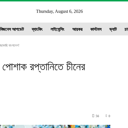
Y
Thursday, August 6, 2026
ws
বিজনেস আপডেট
ব্যাংকিং
লাইসেন্সিং
আয়কর
কাস্টমস
ভ্যাট
চা
ছাকাছি বাংলাদেশ!
 পোশাক রপ্তানিতে চীনের
56
0