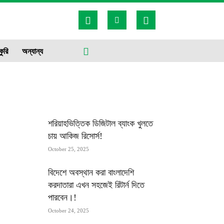
কুরি
অন্যান্য
MOST POPULAR
শরিয়াহভিত্তিক ডিজিটাল ব্যাংক খুলতে
চায় আকিজ রিসোর্স!
October 25, 2025
বিদেশে অবস্থান করা বাংলাদেশি
করদাতারা এখন সহজেই রিটার্ন দিতে
পারবেন।!
October 24, 2025