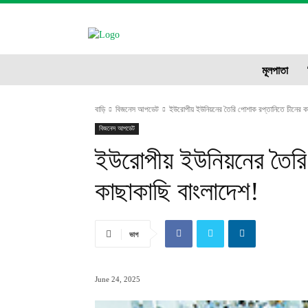
CIT
ne
মূলপাতা
বাড়ি
বিজনেস আপডেট
ইউরোপীয় ইউনিয়নের তৈরি পোশাক রপ্তানিতে চীনের কা
বিজনেস আপডেট
ইউরোপীয় ইউনিয়নের তৈরি
কাছাকাছি বাংলাদেশ!
ভাগ
June 24, 2025