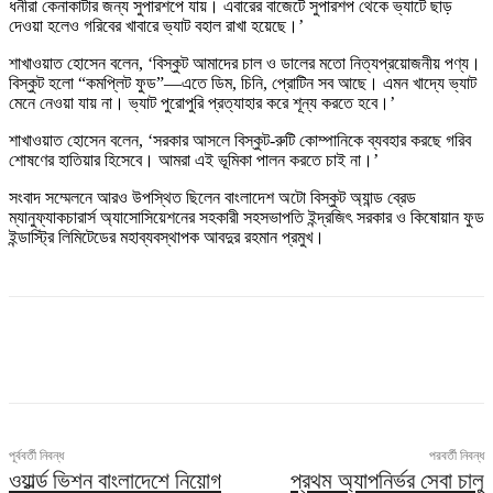
ধনীরা কেনাকাটার জন্য সুপারশপে যায়। এবারের বাজেটে সুপারশপ থেকে ভ্যাটে ছাড়
দেওয়া হলেও গরিবের খাবারে ভ্যাট বহাল রাখা হয়েছে।’
শাখাওয়াত হোসেন বলেন, ‘বিস্কুট আমাদের চাল ও ডালের মতো নিত্যপ্রয়োজনীয় পণ্য।
বিস্কুট হলো “কমপ্লিট ফুড”—এতে ডিম, চিনি, প্রোটিন সব আছে। এমন খাদ্যে ভ্যাট
মেনে নেওয়া যায় না। ভ্যাট পুরোপুরি প্রত্যাহার করে শূন্য করতে হবে।’
শাখাওয়াত হোসেন বলেন, ‘সরকার আসলে বিস্কুট-রুটি কোম্পানিকে ব্যবহার করছে গরিব
শোষণের হাতিয়ার হিসেবে। আমরা এই ভূমিকা পালন করতে চাই না।’
সংবাদ সম্মেলনে আরও উপস্থিত ছিলেন বাংলাদেশ অটো বিস্কুট অ্যান্ড ব্রেড
ম্যানুফ্যাকচারার্স অ্যাসোসিয়েশনের সহকারী সহসভাপতি ইন্দ্রজিৎ সরকার ও কিষোয়ান ফুড
ইন্ডাস্ট্রি লিমিটেডের মহাব্যবস্থাপক আবদুর রহমান প্রমুখ।
পূর্ববর্তী নিবন্ধ
পরবর্তী নিবন্ধ
ওয়ার্ল্ড ভিশন বাংলাদেশে নিয়োগ
প্রথম অ্যাপনির্ভর সেবা চালু