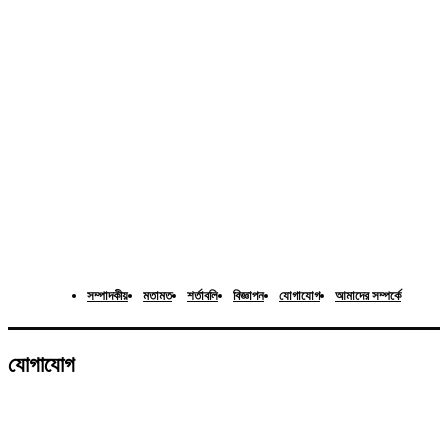
সম্পাদকীয়
মতামত
শর্তাবলি
বিজ্ঞাপন
যোগাযোগ
আমাদের সম্পর্কে
যোগাযোগ