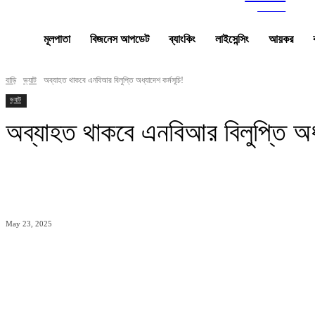
news
মূলপাতা
বিজনেস আপডেট
ব্যাংকিং
লাইসেন্সিং
আয়কর
বাড়ি
ভ্যাট
অব্যাহত থাকবে এনবিআর বিলুপ্তি অধ্যাদেশ কর্মসূচি!
ভ্যাট
অব্যাহত থাকবে এনবিআর বিলুপ্তি অধ্
ভাগ
May 23, 2025