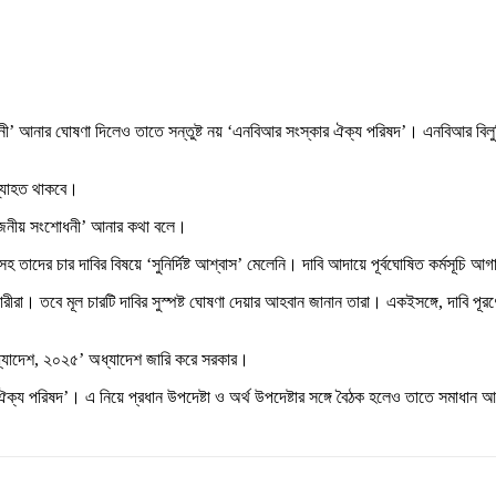
নী’ আনার ঘোষণা দিলেও তাতে সন্তুষ্ট নয় ‘এনবিআর সংস্কার ঐক্য পরিষদ’। এনবিআর বিলুপ্
অব্যাহত থাকবে।
রয়োজনীয় সংশোধনী’ আনার কথা বলে।
 তাদের চার দাবির বিষয়ে ‘সুনির্দিষ্ট আশ্বাস’ মেলেনি। দাবি আদায়ে পূর্বঘোষিত কর্মসূচি
রা। তবে মূল চারটি দাবির সুস্পষ্ট ঘোষণা দেয়ার আহবান জানান তারা। একইসঙ্গে, দাবি পূর
অধ্যাদেশ, ২০২৫’ অধ্যাদেশ জারি করে সরকার।
্য পরিষদ’। এ নিয়ে প্রধান উপদেষ্টা ও অর্থ উপদেষ্টার সঙ্গে বৈঠক হলেও তাতে সমাধান