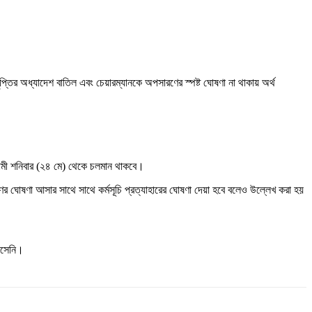
তির অধ্যাদেশ বাতিল এবং চেয়ারম্যানকে অপসারণের স্পষ্ট ঘোষণা না থাকায় অর্থ
 আগামী শনিবার (২৪ মে) থেকে চলমান থাকবে।
ণের ঘোষণা আসার সাথে সাথে কর্মসূচি প্রত্যাহারের ঘোষণা দেয়া হবে বলেও উল্লেখ করা হয়
 আসেনি।