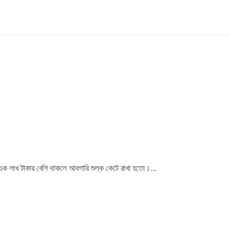
 এক লাখ টাকার বেশি থাকলে আবগারি শুল্ক কেটে রাখা হতো।...