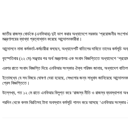
জাতীয় রাজস্ব বোর্ডকে (এনবিআর) দুই ভাগ করার অধ্যাদেশে সরকার ‘প্রয়োজনীয় সংশোধ
মন্ত্রণালয়ের ব্যাখ্যা প্রত্যাখ্যান করেছে আন্দোলনকারীরা।
আন্দোলনে নামা কর্মকর্তা-কর্মচারীরা বলছেন, অধ্যাদেশটি বাতিলের দাবিতে তাদের কর্মসূচি 
বৃহস্পতিবার (২২ মে) সন্ধ্যার পর অর্থ মন্ত্রণালয় এক সংবাদ বিজ্ঞপ্তিতে অধ্যাদেশে ‘প্
এরপর রাতে সংবাদ বিজ্ঞপ্তি দিয়ে এনবিআর সংস্কার ঐক্য পরিষদ জানায়, অধ্যাদেশ বাতিলসহ
ইতোমধ্যে যে সব বিষয়ে ঘোষণা দেয়া হয়েছে, সেগুলোর জন্য সাধুবাদ জানিয়েছে আন্দোলনকারী
প্রেস বিজ্ঞপ্তিতে।
উল্লেখ্য, গত ১২ মে রাতে এনবিআর বিলুপ্ত করে ‘রাজস্ব নীতি ও রাজস্ব ব্যবস্থাপনা 
পরদিন থেকে কলম বিরতিসহ টানা অবস্থান কর্মসূচি পালন করে আসছে ‘এনবিআর সংস্কার ঐক