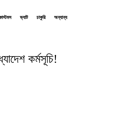
কাস্টমস
ভ্যাট
চাকুরি
অন্যান্য
যাদেশ কর্মসূচি!