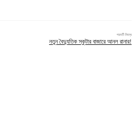
পরবর্তী নিবন্ধ
নতুন বৈদ্যুতিক স্কুটার বাজারে আনল রানার!