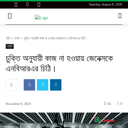
Saturday, August 8, 2026
বাড়ি
ভ্যাট
চুক্তি অনুযায়ী কাজ না হওয়ায় জেনেক্সকে এনবিআরএর চিঠি।
ভ্যাট
চুক্তি অনুযায়ী কাজ না হওয়ায় জেনেক্সকে
এনবিআরএর চিঠি।
November 9, 2024
82
0