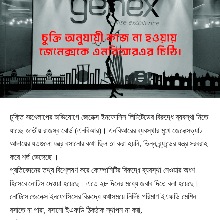
চুক্তি বরখেলাপের অভিযোগে জেনেক্স ইনফোসিস লিমিটেডের বিরুদ্ধে ব্যবস্থা নিতে
যাচ্ছে জাতীয় রাজস্ব বোর্ড (এনবিআর)। এনবিআরের ব্যবস্থার মুখে জেনেক্সভ্যাট
আদায়ের যতগুলো যন্ত্র বসানোর কথা ছিল তা করা হয়নি, ভিন্ন ব্র্যান্ডের যন্ত্র সরবরাহ
করে শর্ত ভেঙ্গেছে ।
প্রতিবেদনের তথ্য বিশ্লেষণ করে কোম্পানিটির বিরুদ্ধে ব্যবস্থা নেওয়ার অংশ
হিসেবে নোটিস দেওয়া হয়েছে। এতে ২৮ দিনের মধ্যে জবাব দিতে বলা হয়েছে।
নোটিসে জেনেক্স ইনফোসিসের বিরুদ্ধে যথাসময়ে নির্দিষ্ট পরিমাণ ইএফডি মেশিন
বসাতে না পারা, বসানো ইএফডি ঠিকঠাক স্থাপন না করা,