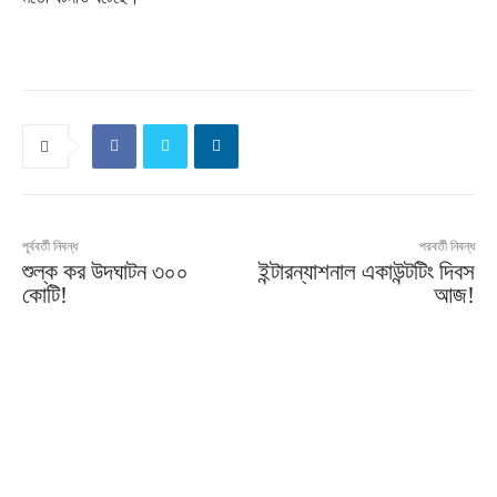
পূর্ববর্তী নিবন্ধ
পরবর্তী নিবন্ধ
শুল্ক কর উদঘাটন ৩০০
ইন্টারন্যাশনাল একাউন্টটিং দিবস
কোটি!
আজ!