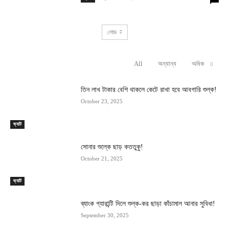
লোড
All
অন্যান্য
অধিক
RELATED ARTICLES
তিন লাখ টাকার বেশি থাকলে কেটে রাখা হবে আবগারি শুল্ক!
October 23, 2025
ভ্যাট
সোনার শুল্কে ছাড় কততুকু!
October 21, 2025
ভ্যাট
ব্যাংক গ্যারান্টি দিলে শুল্ক-কর ছাড়া কাঁচামাল আনার সুবিধা!
September 30, 2025