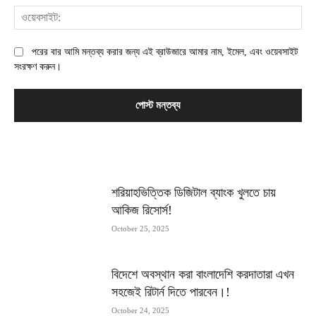
ওয়
পরের বার আমি মন্তব্য করার জন্য এই ব্রাউজারে আমার নাম, ইমেল, এবং ওয়েবসাইট
সংরক্ষণ করুন।
MOST POPULAR
শরিয়াহভিত্তিক ডিজিটাল ব্যাংক খুলতে চায়
আকিজ রিসোর্স!
October 25, 2025
বিদেশে অবস্থান করা বাংলাদেশি করদাতারা এখন
সহজেই রিটার্ন দিতে পারবেন।!
October 24, 2025