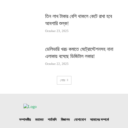
তিন লাখ টাকার বেশি থাকলে কেটে রাখা হবে
আবগারি শুল্ক!
October 23, 2025
ডেলিভারি খরচ কমাতে মেট্রোস্টেশনসহ নানা
এলাকায় বসেছে ডিজিটাল লকার!
October 22, 2025
লোড
সম্পাদকীয়
মতামত
শর্তাবলি
বিজ্ঞাপন
যোগাযোগ
আমাদের সম্পর্কে