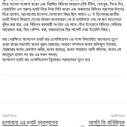
নিয়ে অনেক গবেষণা করেন এবং নিয়মিত বিভিন্ন মাধ্যমে (ইউ টিউব, ফেচবুক, লিংক দিন,
হোয়াইটস এপ গ্রুপ) ভ্যাট নিয়ে লিখা লিখি করেন এবং করদাতার বিভিন্ন প্রশ্নের উত্তর
দিয়ে থাকেন, আলোচনার উল্লেখ যোগাযোগ বিষয় ছিল সামনে ১০ ই ডিসেম্বর জাতীয়
ভ্যাট দিবসে কিভাবে দেশের সাধারণ জনসাধারণ কে বা ভ্যাটদাতা দের কে জন সচেতনতা
বৃদ্ধি করা যায়, এবং বিভিন্ন ব্যবসায়ী সংগঠন এর সাথে যৌথ উদ্যোগে বিভিন্ন সেমিনার
আয়োজন করা, ফ্রি কেম্পিং করা, করদাতাদের ফ্রি সাপোর্ট দেয়া ইত্যাদি বিষয়।
যায় প্রেক্ষিতে বাংলাদেশ ভ্যাট বার এসোসিয়েশন এর পক্ষে বিস্তারিত আলোচনা তুলে
ধরেন বারের সভাপতি জনাব নূরুল আজহার, সাধারণ সম্পাদক জনাব হাফিজুল ইসলাম,
ট্রেজারার জনাব রেফাউল করিম, জনাব বাহাদুর, জনাব শাহাজান আলী মল্লিক, জনাব মো
মাহমুদুল হাসান সহ বার এর সকল সদস্য,
বাংলাদেশ ভ্যাট বার এসোসিয়েশন নিন্মোক্ত প্রস্তাবনা তুলে ধরে
পূর্ববর্তী নিবন্ধ
পরবর্তী নিবন্ধ
ছাপাখানা এর ভ্যাট ব্যবস্থাপনা
আপনি কি বানিজ্যিক