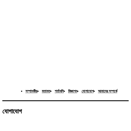
সম্পাদকীয়
মতামত
শর্তাবলি
বিজ্ঞাপন
যোগাযোগ
আমাদের সম্পর্কে
যোগাযোগ