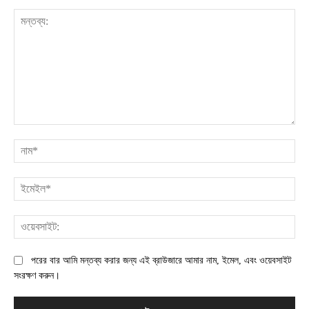
মন্তব্য:
না
ইম
ওয়
পরের বার আমি মন্তব্য করার জন্য এই ব্রাউজারে আমার নাম, ইমেল, এবং ওয়েবসাইট
সংরক্ষণ করুন।