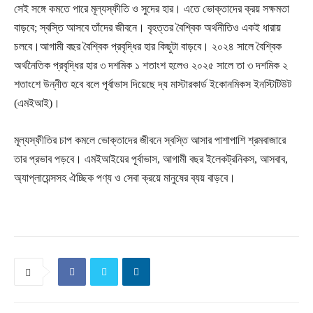
সেই সঙ্গে কমতে পারে মূল্যস্ফীতি ও সুদের হার। এতে ভোক্তাদের ক্রয় সক্ষমতা
বাড়বে; স্বস্তি আসবে তাঁদের জীবনে। বৃহত্তর বৈশ্বিক অর্থনীতিও একই ধারায়
চলবে।আগামী বছর বৈশ্বিক প্রবৃদ্ধির হার কিছুটা বাড়বে। ২০২৪ সালে বৈশ্বিক
অর্থনৈতিক প্রবৃদ্ধির হার ৩ দশমিক ১ শতাংশ হলেও ২০২৫ সালে তা ৩ দশমিক ২
শতাংশে উন্নীত হবে বলে পূর্বাভাস দিয়েছে দ্য মাস্টারকার্ড ইকোনমিকস ইনস্টিটিউট
(এমইআই)।
মূল্যস্ফীতির চাপ কমলে ভোক্তাদের জীবনে স্বস্তি আসার পাশাপাশি শ্রমবাজারে
তার প্রভাব পড়বে। এমইআইয়ের পূর্বাভাস, আগামী বছর ইলেকট্রনিকস, আসবাব,
অ্যাপ্লায়েন্সসহ ঐচ্ছিক পণ্য ও সেবা ক্রয়ে মানুষের ব্যয় বাড়বে।