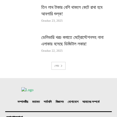
তিন লাখ টাকার বেশি থাকলে কেটে রাখা হবে
আবগারি শুল্ক!
October 23, 2025
ডেলিভারি খরচ কমাতে মেট্রোস্টেশনসহ নানা
এলাকায় বসেছে ডিজিটাল লকার!
October 22, 2025
লোড
সম্পাদকীয়
মতামত
শর্তাবলি
বিজ্ঞাপন
যোগাযোগ
আমাদের সম্পর্কে