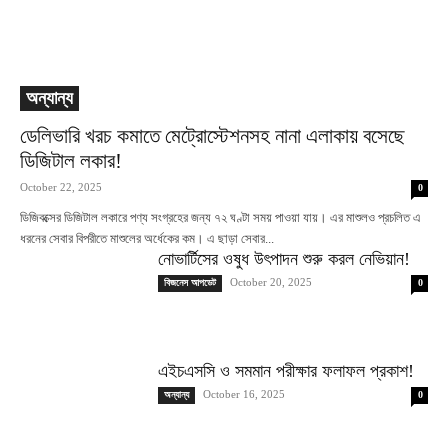
অন্যান্য
ডেলিভারি খরচ কমাতে মেট্রোস্টেশনসহ নানা এলাকায় বসেছে
ডিজিটাল লকার!
October 22, 2025
0
ডিজিবক্সের ডিজিটাল লকারে পণ্য সংগ্রহের জন্য ৭২ ঘণ্টা সময় পাওয়া যায়। এর মাশুলও প্রচলিত এ
ধরনের সেবার বিপরীতে মাশুলের অর্ধেকের কম। এ ছাড়া সেবার...
নোভার্টিসের ওষুধ উৎপাদন শুরু করল নেভিয়ান!
October 20, 2025
বিজনেস আপডেট
0
এইচএসসি ও সমমান পরীক্ষার ফলাফল প্রকাশ!
October 16, 2025
অন্যান্য
0