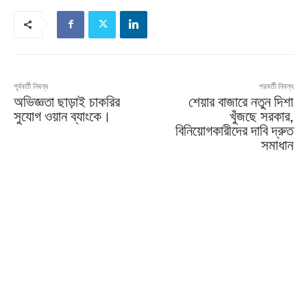
পূর্ববর্তী নিবন্ধ
পরবর্তী নিবন্ধ
অভিজ্ঞতা ছাড়াই চাকরির
শেয়ার বাজারে নতুন দিশা
সুযোগ ওয়ান ব্যাংকে।
খুঁজছে সরকার,
বিনিয়োগকারীদের দাবি দ্রুত
সমাধান