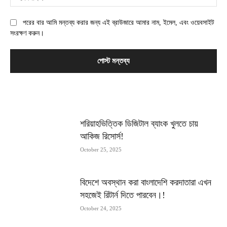
পরের বার আমি মন্তব্য করার জন্য এই ব্রাউজারে আমার নাম, ইমেল, এবং ওয়েবসাইট
সংরক্ষণ করুন।
MOST POPULAR
শরিয়াহভিত্তিক ডিজিটাল ব্যাংক খুলতে চায়
আকিজ রিসোর্স!
October 25, 2025
বিদেশে অবস্থান করা বাংলাদেশি করদাতারা এখন
সহজেই রিটার্ন দিতে পারবেন।!
October 24, 2025