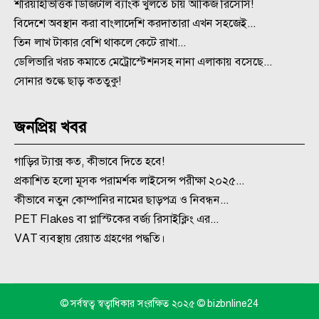
শরিয়াহভিত্তিক ডিজিটাল ব্যাংক খুলতে চায় আকিজ রিসোর্স!
বিদেশে অবস্থান করা বাংলাদেশি করদাতারা এখন সহজেই...
তিন লাখ টাকার বেশি থাকলে কেটে রাখা...
ডেলিভারি খরচ কমাতে মেট্রোস্টেশনসহ নানা এলাকায় বসেছে...
সোনার শুল্কে ছাড় কততুকু!
জনপ্রিয় খবর
গাড়ির ট্যাক্স কত, কীভাবে দিতে হবে!
প্রকাশিত হলো মূসক পরামর্শক লাইসেন্স পরীক্ষা ২০২৫...
কীভাবে নতুন কোম্পানির নামের ছাড়পত্র ও নিবন্ধন...
PET Flakes বা প্লাস্টিকের বর্জ্য রিসাইক্লিং এর...
VAT ব্যবস্থায় রেয়াত গ্রহণের পদ্ধতি।
© সর্বস্বত্ব স্বত্বাধিকার সংরক্ষিত ২০২৫ © bizbnline24