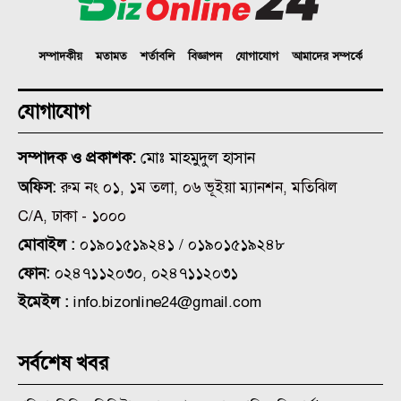
সম্পাদকীয়
মতামত
শর্তাবলি
বিজ্ঞাপন
যোগাযোগ
আমাদের সম্পর্কে
যোগাযোগ
সম্পাদক ও প্রকাশক:
মোঃ মাহমুদুল হাসান
অফিস:
রুম নং ০১, ১ম তলা, ০৬ ভূইয়া ম্যানশন, মতিঝিল
C/A, ঢাকা - ১০০০
মোবাইল :
০১৯০১৫১৯২৪১ / ০১৯০১৫১৯২৪৮
ফোন:
০২৪৭১১২০৩০, ০২৪৭১১২০৩১
ইমেইল :
info.bizonline24@gmail.com
সর্বশেষ খবর