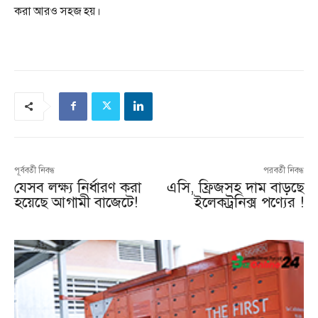
করা আরও সহজ হয়।
পূর্ববর্তী নিবন্ধ
পরবর্তী নিবন্ধ
যেসব লক্ষ্য নির্ধারণ করা
এসি, ফ্রিজসহ দাম বাড়ছে
হয়েছে আগামী বাজেটে!
ইলেকট্রনিক্স পণ্যের !