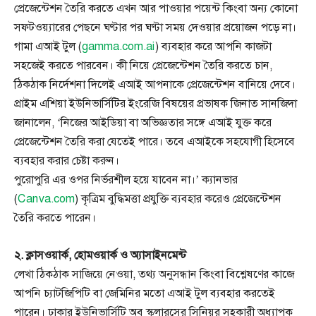
প্রেজেন্টেশন তৈরি করতে এখন আর পাওয়ার পয়েন্ট কিংবা অন্য কোনো
সফটওয়্যারের পেছনে ঘণ্টার পর ঘণ্টা সময় দেওয়ার প্রয়োজন পড়ে না।
গামা এআই টুল (
gamma.com.ai
) ব্যবহার করে আপনি কাজটা
সহজেই করতে পারবেন। কী নিয়ে প্রেজেন্টেশন তৈরি করতে চান,
ঠিকঠাক নির্দেশনা দিলেই এআই আপনাকে প্রেজেন্টেশন বানিয়ে দেবে।
প্রাইম এশিয়া ইউনিভার্সিটির ইংরেজি বিষয়ের প্রভাষক জিনাত সানজিদা
জানালেন, ‘নিজের আইডিয়া বা অভিজ্ঞতার সঙ্গে এআই যুক্ত করে
প্রেজেন্টেশন তৈরি করা যেতেই পারে। তবে এআইকে সহযোগী হিসেবে
ব্যবহার করার চেষ্টা করুন।
পুরোপুরি এর ওপর নির্ভরশীল হয়ে যাবেন না।’ ক্যানভার
(
Canva.com
) কৃত্রিম বুদ্ধিমত্তা প্রযুক্তি ব্যবহার করেও প্রেজেন্টেশন
তৈরি করতে পারেন।
২. ক্লাসওয়ার্ক, হোমওয়ার্ক ও অ্যাসাইনমেন্ট
লেখা ঠিকঠাক সাজিয়ে নেওয়া, তথ্য অনুসন্ধান কিংবা বিশ্লেষণের কাজে
আপনি চ্যাটজিপিটি বা জেমিনির মতো এআই টুল ব্যবহার করতেই
পারেন। ঢাকার ইউনিভার্সিটি অব স্কলারসের সিনিয়র সহকারী অধ্যাপক