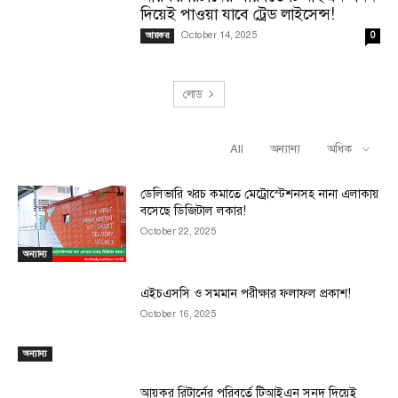
দিয়েই পাওয়া যাবে ট্রেড লাইসেন্স!
October 14, 2025
আয়কর
0
লোড
All
অন্যান্য
অধিক
RELATED ARTICLES
ডেলিভারি খরচ কমাতে মেট্রোস্টেশনসহ নানা এলাকায়
বসেছে ডিজিটাল লকার!
October 22, 2025
অন্যান্য
এইচএসসি ও সমমান পরীক্ষার ফলাফল প্রকাশ!
October 16, 2025
অন্যান্য
আয়কর রিটার্নের পরিবর্তে টিআইএন সনদ দিয়েই