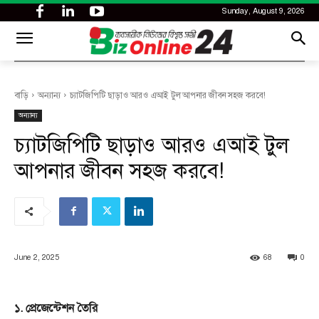
Sunday, August 9, 2026
CITY
news
বাড়ি
অন্যান্য
চ্যাটজিপিটি ছাড়াও আরও এআই টুল আপনার জীবন সহজ করবে!
অন্যান্য
চ্যাটজিপিটি ছাড়াও আরও এআই টুল
আপনার জীবন সহজ করবে!
June 2, 2025
68
0
১. প্রেজেন্টেশন তৈরি