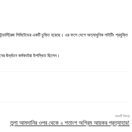
টেক ইন্ডাস্ট্রিজ লিমিটেডের একটি চুক্তি হয়েছে। এর ফলে দেশে অত্যাধুনিক লাইটিং প্রযুক্তি
ঠানের ঊর্ধ্বতন কর্মকর্তারা উপস্থিত ছিলেন।
পরবর্তী নিবন্ধ
তুলা আমদানির ওপর থেকে ২ শতাংশ অগ্রিম আয়কর প্রত্যাহার!