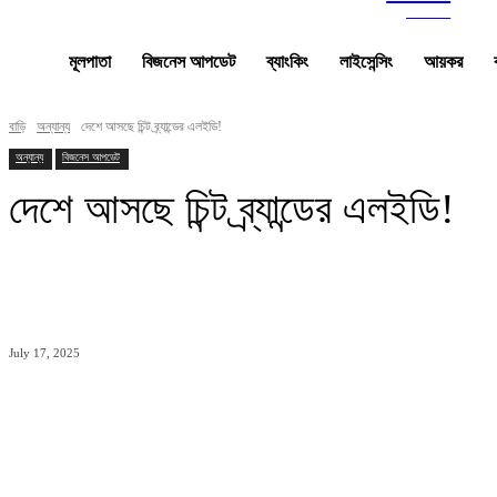
news
মূলপাতা
বিজনেস আপডেট
ব্যাংকিং
লাইসেন্সিং
আয়কর
বাড়ি
অন্যান্য
দেশে আসছে চিন্ট ব্র্যান্ডের এলইডি!
অন্যান্য
বিজনেস আপডেট
দেশে আসছে চিন্ট ব্র্যান্ডের এলইডি!
ভাগ
July 17, 2025