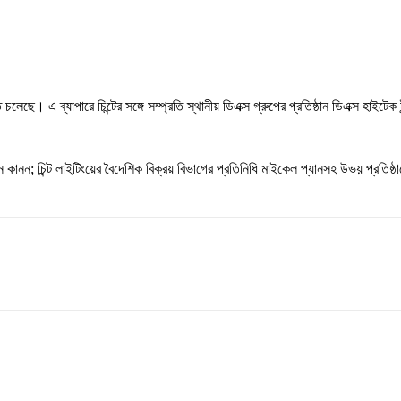
ে চলেছে। এ ব্যাপারে চিন্টের সঙ্গে সম্প্রতি স্থানীয় ডিএক্স গ্রুপের প্রতিষ্ঠান ডিএক্স হাই
 দেওয়ান কানন; চিন্ট লাইটিংয়ের বৈদেশিক বিক্রয় বিভাগের প্রতিনিধি মাইকেল প্যানসহ উভয় প্রতিষ্