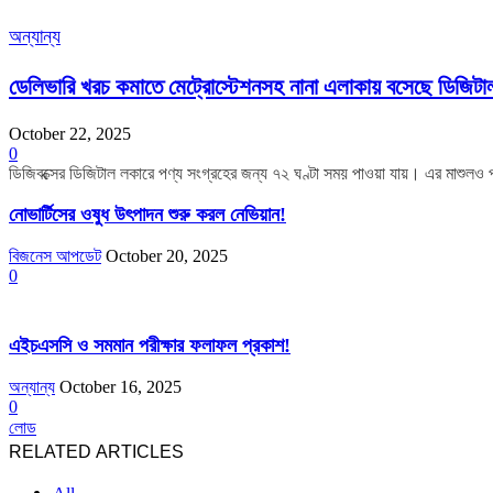
অন্যান্য
ডেলিভারি খরচ কমাতে মেট্রোস্টেশনসহ নানা এলাকায় বসেছে ডিজিটা
October 22, 2025
0
ডিজিবক্সের ডিজিটাল লকারে পণ্য সংগ্রহের জন্য ৭২ ঘণ্টা সময় পাওয়া যায়। এর মাশুলও 
নোভার্টিসের ওষুধ উৎপাদন শুরু করল নেভিয়ান!
বিজনেস আপডেট
October 20, 2025
0
এইচএসসি ও সমমান পরীক্ষার ফলাফল প্রকাশ!
অন্যান্য
October 16, 2025
0
লোড
RELATED ARTICLES