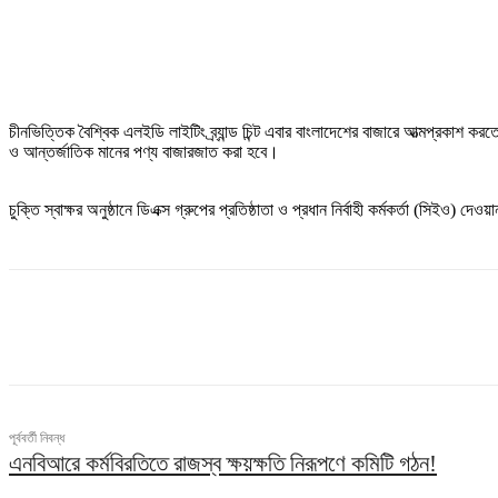
চীনভিত্তিক বৈশ্বিক এলইডি লাইটিং ব্র্যান্ড চিন্ট এবার বাংলাদেশের বাজারে আত্মপ্রকাশ করত
ও আন্তর্জাতিক মানের পণ্য বাজারজাত করা হবে।
চুক্তি স্বাক্ষর অনুষ্ঠানে ডিএক্স গ্রুপের প্রতিষ্ঠাতা ও প্রধান নির্বাহী কর্মকর্তা (সিইও)
ভাগ
পূর্ববর্তী নিবন্ধ
এনবিআরে কর্মবিরতিতে রাজস্ব ক্ষয়ক্ষতি নিরূপণে কমিটি গঠন!