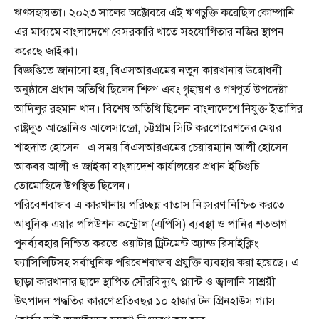
ঋণসহায়তা। ২০২৩ সালের অক্টোবরে এই ঋণচুক্তি করেছিল কোম্পানি।
এর মাধ্যমে বাংলাদেশে বেসরকারি খাতে সহযোগিতার নজির স্থাপন
করেছে জাইকা।
বিজ্ঞপ্তিতে জানানো হয়, বিএসআরএমের নতুন কারখানার উদ্বোধনী
অনুষ্ঠানে প্রধান অতিথি ছিলেন শিল্প এবং গৃহায়ণ ও গণপূর্ত উপদেষ্টা
আদিলুর রহমান খান। বিশেষ অতিথি ছিলেন বাংলাদেশে নিযুক্ত ইতালির
রাষ্ট্রদূত আন্তোনিও আলেসান্দ্রো, চট্টগ্রাম সিটি করপোরেশনের মেয়র
শাহদাত হোসেন। এ সময় বিএসআরএমের চেয়ারম্যান আলী হোসেন
আকবর আলী ও জাইকা বাংলাদেশ কার্যালয়ের প্রধান ইচিগুচি
তোমোহিদে উপস্থিত ছিলেন।
পরিবেশবান্ধব এ কারখানায় পরিচ্ছন্ন বাতাস নিঃসরণ নিশ্চিত করতে
আধুনিক এয়ার পলিউশন কন্ট্রোল (এপিসি) ব্যবস্থা ও পানির শতভাগ
পুনর্ব্যবহার নিশ্চিত করতে ওয়াটার ট্রিটমেন্ট অ্যান্ড রিসাইক্লিং
ফ্যাসিলিটিসহ সর্বাধুনিক পরিবেশবান্ধব প্রযুক্তি ব্যবহার করা হয়েছে। এ
ছাড়া কারখানার ছাদে স্থাপিত সৌরবিদ্যুৎ প্ল্যান্ট ও জ্বালানি সাশ্রয়ী
উৎপাদন পদ্ধতির কারণে প্রতিবছর ১০ হাজার টন গ্রিনহাউস গ্যাস