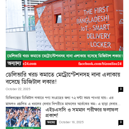
অন্যান্য
ডেলিভারি খরচ কমাতে মেট্রোস্টেশনসহ নানা এলাকায়
বসেছে ডিজিটাল লকার!
October 22, 2025
0
ডিজিবক্সের ডিজিটাল লকারে পণ্য সংগ্রহের জন্য ৭২ ঘণ্টা সময় পাওয়া যায়। এর
মাশুলও প্রচলিত এ ধরনের সেবার বিপরীতে মাশুলের অর্ধেকের কম। এ ছাড়া সেবার...
এইচএসসি ও সমমান পরীক্ষার ফলাফল
প্রকাশ!
October 16, 2025
অন্যান্য
0