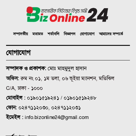
সম্পাদকীয়
মতামত
শর্তাবলি
বিজ্ঞাপন
যোগাযোগ
আমাদের সম্পর্কে
যোগাযোগ
সম্পাদক ও প্রকাশক:
মোঃ মাহমুদুল হাসান
অফিস:
রুম নং ০১, ১ম তলা, ০৬ ভূইয়া ম্যানশন, মতিঝিল
C/A, ঢাকা - ১০০০
মোবাইল :
০১৯০১৫১৯২৪১ / ০১৯০১৫১৯২৪৮
ফোন:
০২৪৭১১২০৩০, ০২৪৭১১২০৩১
ইমেইল :
info.bizonline24@gmail.com