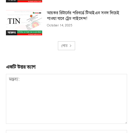
আয়কর রিটার্নের পরিবর্তে টিআইএন সনদ দিয়েই
পাওয়া যাবে ট্রেড লাইসেন্স!
October 14, 2025
আয়কর
লোড
একটি উত্তর ত্যাগ
মন্তব্য:
না