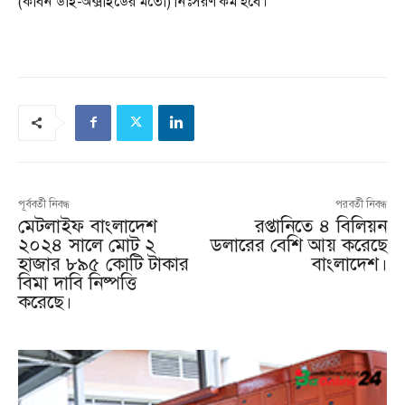
(কার্বন ডাই-অক্সাইডের মতো) নিঃসরণ কম হবে।
পূর্ববর্তী নিবন্ধ
পরবর্তী নিবন্ধ
মেটলাইফ বাংলাদেশ
রপ্তানিতে ৪ বিলিয়ন
২০২৪ সালে মোট ২
ডলারের বেশি আয় করেছে
হাজার ৮৯৫ কোটি টাকার
বাংলাদেশ।
বিমা দাবি নিষ্পত্তি
করেছে।