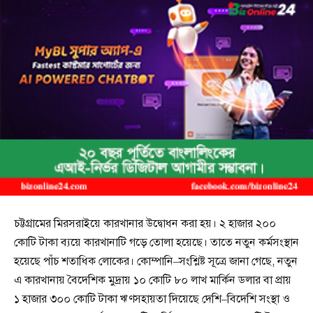
চট্টগ্রামের মিরসরাইয়ে কারখানার উদ্বোধন করা হয়। ২ হাজার ২০০
কোটি টাকা ব্যয়ে কারখানাটি গড়ে তোলা হয়েছে। তাতে নতুন কর্মসংস্থান
হয়েছে পাঁচ শতাধিক লোকের। কোম্পানি–সংশ্লিষ্ট সূত্রে জানা গেছে, নতুন
এ কারখানায় বৈদেশিক মুদ্রায় ১০ কোটি ৮০ লাখ মার্কিন ডলার বা প্রায়
১ হাজার ৩০০ কোটি টাকা ঋণসহায়তা দিয়েছে দেশি–বিদেশি সংস্থা ও