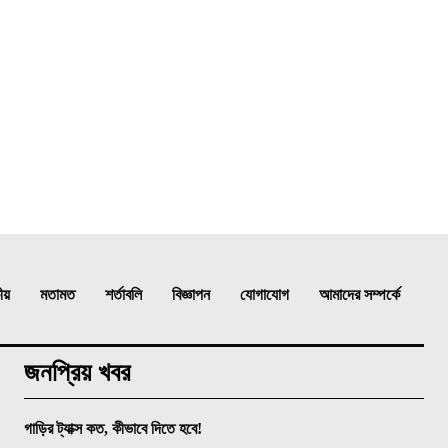
:
ীয়
মতামত
শর্তাবলি
বিজ্ঞাপন
যোগাযোগ
আমাদের সম্পর্কে
জনপ্রিয় খবর
গাড়ির ট্যাক্স কত, কীভাবে দিতে হবে!