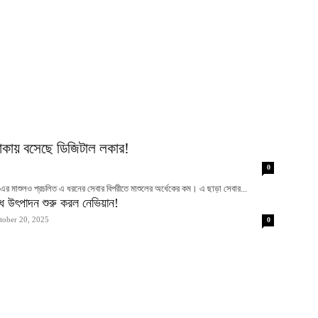
লাকায় বসেছে ডিজিটাল লকার!
0
 এর মাশুলও প্রচলিত এ ধরনের সেবার বিপরীতে মাশুলের অর্ধেকের কম। এ ছাড়া সেবার...
ষুধ উৎপাদন শুরু করল নেভিয়ান!
tober 20, 2025
0