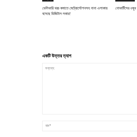
ডেলিভারি খরচ কমাতে মেট্রোস্টেশনসহ নানা এলাকায়
নোভার্টিসের ওষু
বসেছে ডিজিটাল লকার!
একটি উত্তর ত্যাগ
মন্তব্য: