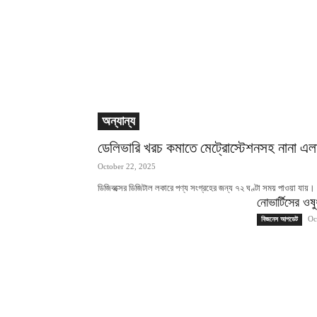
অন্যান্য
ডেলিভারি খরচ কমাতে মেট্রোস্টেশনসহ নানা এ
October 22, 2025
ডিজিবক্সের ডিজিটাল লকারে পণ্য সংগ্রহের জন্য ৭২ ঘণ্টা সময় পাওয়া যায়।
নোভার্টিসের ও
Oc
বিজনেস আপডেট