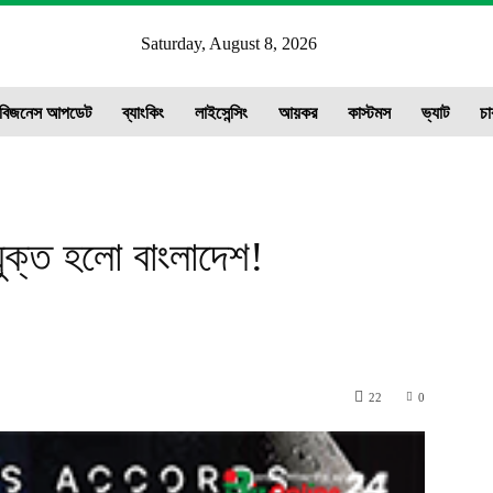
Y
Saturday, August 8, 2026
ws
বিজনেস আপডেট
ব্যাংকিং
লাইসেন্সিং
আয়কর
কাস্টমস
ভ্যাট
চা
 যুক্ত হলো বাংলাদেশ!
22
0