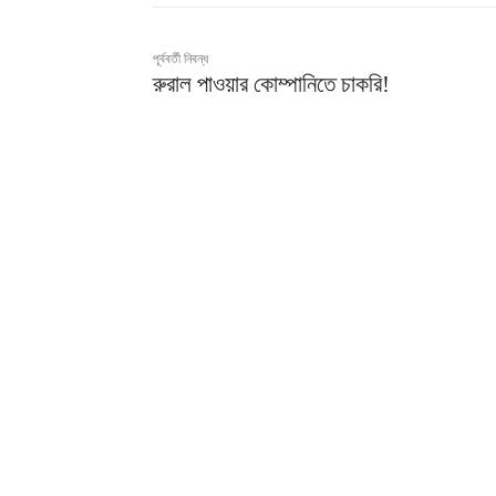
পূর্ববর্তী নিবন্ধ
রুরাল পাওয়ার কোম্পানিতে চাকরি!