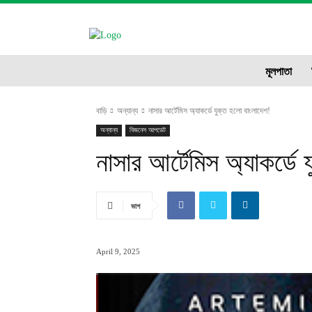
CIT
ne
মূলপাতা
বাড়ি
অন্যান্য
নাসার আর্টেমিস অ্যাকর্ডে যুক্ত হলো বাংলাদেশ!
অন্যান্য
বিজনেস আপডেট
নাসার আর্টেমিস অ্যাকর্ডে
ভাগ
April 9, 2025