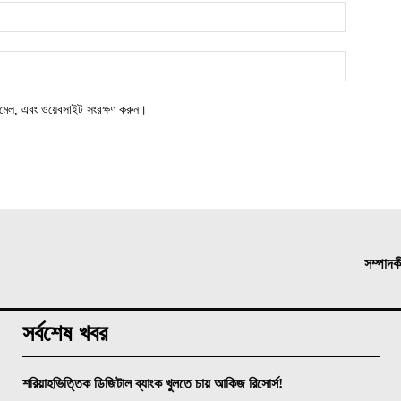
ইমেইল*
ওয়েবসাইট
মেল, এবং ওয়েবসাইট সংরক্ষণ করুন।
সম্পাদক
সর্বশেষ খবর
শরিয়াহভিত্তিক ডিজিটাল ব্যাংক খুলতে চায় আকিজ রিসোর্স!