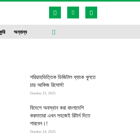
কুরি
অন্যান্য
MOST POPULAR
শরিয়াহভিত্তিক ডিজিটাল ব্যাংক খুলতে
চায় আকিজ রিসোর্স!
October 25, 2025
বিদেশে অবস্থান করা বাংলাদেশি
করদাতারা এখন সহজেই রিটার্ন দিতে
পারবেন।!
October 24, 2025