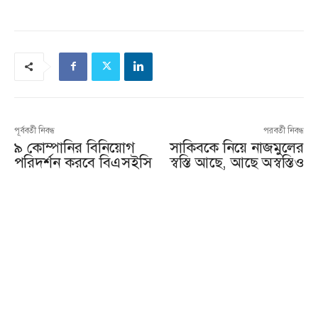
পূর্ববর্তী নিবন্ধ
পরবর্তী নিবন্ধ
৯ কোম্পানির বিনিয়োগ
সাকিবকে নিয়ে নাজমুলের
পরিদর্শন করবে বিএসইসি
স্বস্তি আছে, আছে অস্বস্তিও