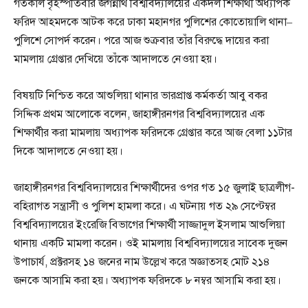
গতকাল বৃহস্পতিবার জগন্নাথ বিশ্ববিদ্যালয়ের একদল শিক্ষার্থী অধ্যাপক
ফরিদ আহমদকে আটক করে ঢাকা মহানগর পুলিশের কোতোয়ালি থানা–
পুলিশে সোপর্দ করেন। পরে আজ শুক্রবার তাঁর বিরুদ্ধে দায়ের করা
মামলায় গ্রেপ্তার দেখিয়ে তাঁকে আদালতে নেওয়া হয়।
বিষয়টি নিশ্চিত করে আশুলিয়া থানার ভারপ্রাপ্ত কর্মকর্তা আবু বকর
সিদ্দিক প্রথম আলোকে বলেন, জাহাঙ্গীরনগর বিশ্ববিদ্যালয়ের এক
শিক্ষার্থীর করা মামলায় অধ্যাপক ফরিদকে গ্রেপ্তার করে আজ বেলা ১১টার
দিকে আদালতে নেওয়া হয়।
জাহাঙ্গীরনগর বিশ্ববিদ্যালয়ের শিক্ষার্থীদের ওপর গত ১৫ জুলাই ছাত্রলীগ-
বহিরাগত সন্ত্রাসী ও পুলিশ হামলা করে। এ ঘটনায় গত ২৯ সেপ্টেম্বর
বিশ্ববিদ্যালয়ের ইংরেজি বিভাগের শিক্ষার্থী সাজ্জাদুল ইসলাম আশুলিয়া
থানায় একটি মামলা করেন। ওই মামলায় বিশ্ববিদ্যালয়ের সাবেক দুজন
উপাচার্য, প্রক্টরসহ ১৪ জনের নাম উল্লেখ করে অজ্ঞাতসহ মোট ২১৪
জনকে আসামি করা হয়। অধ্যাপক ফরিদকে ৮ নম্বর আসামি করা হয়।