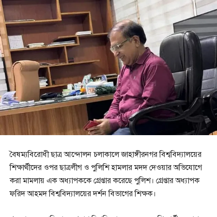
বৈষম্যবিরোধী ছাত্র আন্দোলন চলাকালে জাহাঙ্গীরনগর বিশ্ববিদ্যালয়ের
শিক্ষার্থীদের ওপর ছাত্রলীগ ও পুলিশি হামলার মদদ দেওয়ার অভিযোগে
করা মামলায় এক অধ্যাপককে গ্রেপ্তার করেছে পুলিশ। গ্রেপ্তার অধ্যাপক
ফরিদ আহমদ বিশ্ববিদ্যালয়ের দর্শন বিভাগের শিক্ষক।