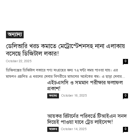
অন্যান্য
ডেলিভারি খরচ কমাতে মেট্রোস্টেশনসহ নানা এলাকায়
বসেছে ডিজিটাল লকার!
October 22, 2025
0
ডিজিবক্সের ডিজিটাল লকারে পণ্য সংগ্রহের জন্য ৭২ ঘণ্টা সময় পাওয়া যায়। এর
মাশুলও প্রচলিত এ ধরনের সেবার বিপরীতে মাশুলের অর্ধেকের কম। এ ছাড়া সেবার...
এইচএসসি ও সমমান পরীক্ষার ফলাফল
প্রকাশ!
October 16, 2025
অন্যান্য
0
আয়কর রিটার্নের পরিবর্তে টিআইএন সনদ
দিয়েই পাওয়া যাবে ট্রেড লাইসেন্স!
October 14, 2025
আয়কর
0