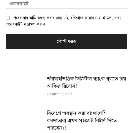
ওয়
পরের বার আমি মন্তব্য করার জন্য এই ব্রাউজারে আমার নাম, ইমেল, এবং
ওয়েবসাইট সংরক্ষণ করুন।
MOST POPULAR
শরিয়াহভিত্তিক ডিজিটাল ব্যাংক খুলতে চায়
আকিজ রিসোর্স!
October 25, 2025
বিদেশে অবস্থান করা বাংলাদেশি
করদাতারা এখন সহজেই রিটার্ন দিতে
পারবেন।!