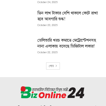
October 24, 2025
তিন লাখ টাকার বেশি থাকলে কেটে রাখা
হবে আবগারি শুল্ক!
October 23, 2025
ডেলিভারি খরচ কমাতে মেট্রোস্টেশনসহ
নানা এলাকায় বসেছে ডিজিটাল লকার!
October 22, 2025
লোড