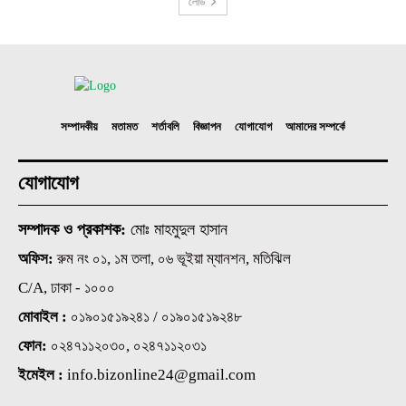
লোড
সম্পাদকীয়
মতামত
শর্তাবলি
বিজ্ঞাপন
যোগাযোগ
আমাদের সম্পর্কে
যোগাযোগ
সম্পাদক ও প্রকাশক:
মোঃ মাহমুদুল হাসান
অফিস:
রুম নং ০১, ১ম তলা, ০৬ ভূইয়া ম্যানশন, মতিঝিল
C/A, ঢাকা - ১০০০
মোবাইল :
০১৯০১৫১৯২৪১ / ০১৯০১৫১৯২৪৮
ফোন:
০২৪৭১১২০৩০, ০২৪৭১১২০৩১
ইমেইল :
info.bizonline24@gmail.com