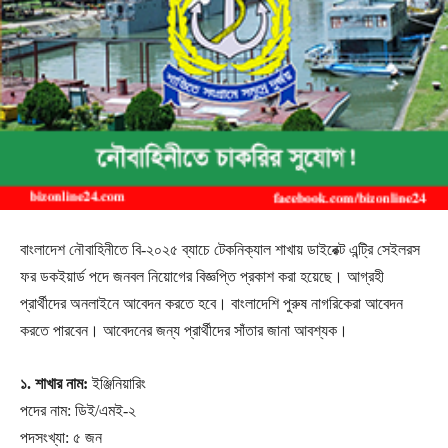
বাংলাদেশ নৌবাহিনীতে বি-২০২৫ ব্যাচে টেকনিক্যাল শাখায় ডাইরেক্ট এন্ট্রি সেইলরস
ফর ডকইয়ার্ড পদে জনবল নিয়োগের বিজ্ঞপ্তি প্রকাশ করা হয়েছে। আগ্রহী
প্রার্থীদের অনলাইনে আবেদন করতে হবে। বাংলাদেশি পুরুষ নাগরিকেরা আবেদন
করতে পারবেন। আবেদনের জন্য প্রার্থীদের সাঁতার জানা আবশ্যক।
১. শাখার নাম:
ইঞ্জিনিয়ারিং
পদের নাম: ডিই/এমই-২
পদসংখ্যা: ৫ জন