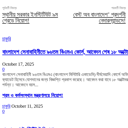
পূর্ববর্তী নিবন্ধ
পরবর্তী নিবন্ধ
স্থানীয় সরকার ইনস্টিটিউট ৯ম
বেস্ট অব বাংলাদেশ’ প্রদর্শনী
গ্রেডে নিয়োগ!
নেদারল্যান্ডসে!
চাকুরি
বাংলাদেশ সেনাবাহিনীতে ৯৬তম বিএমএ কোর্স, আবেদন শেষ ১৮ অক্টো
October 17, 2025
0
বাংলাদেশ সেনাবাহিনী ৯৬তম বিএমএ (বাংলাদেশ মিলিটারি একাডেমি) দীর্ঘমেয়াদি কোর্সে অফ
ক্যাডেট হিসেবে যোগদানের জন্য বিজ্ঞপ্তি প্রকাশ করেছে। আবেদন করা যাবে ১৮ অক্টোবর
পর্যন্ত। আবেদনে বয়স...
শ্রম ও কর্মসংস্থান মন্ত্রণালয়ে নিয়োগ!
চাকুরি
October 11, 2025
0