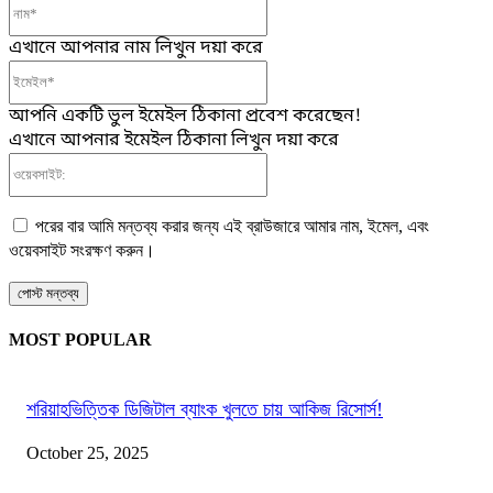
নাম*
এখানে আপনার নাম লিখুন দয়া করে
ইমেইল*
আপনি একটি ভুল ইমেইল ঠিকানা প্রবেশ করেছেন!
এখানে আপনার ইমেইল ঠিকানা লিখুন দয়া করে
ওয়েবসাইট:
পরের বার আমি মন্তব্য করার জন্য এই ব্রাউজারে আমার নাম, ইমেল, এবং
ওয়েবসাইট সংরক্ষণ করুন।
MOST POPULAR
শরিয়াহভিত্তিক ডিজিটাল ব্যাংক খুলতে চায় আকিজ রিসোর্স!
October 25, 2025