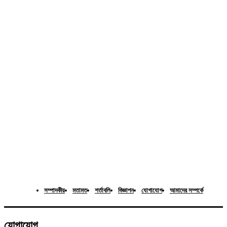
সম্পাদকীয়
মতামত
শর্তাবলি
বিজ্ঞাপন
যোগাযোগ
আমাদের সম্পর্কে
যোগাযোগ