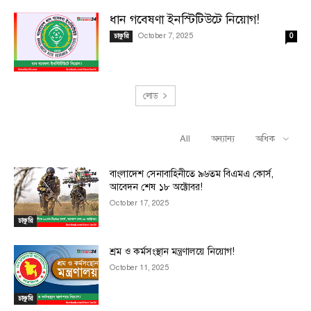
ধান গবেষণা ইনস্টিটিউটে নিয়োগ!
October 7, 2025
চাকুরি
0
লোড
All
অন্যান্য
অধিক
RELATED ARTICLES
বাংলাদেশ সেনাবাহিনীতে ৯৬তম বিএমএ কোর্স,
আবেদন শেষ ১৮ অক্টোবর!
October 17, 2025
চাকুরি
শ্রম ও কর্মসংস্থান মন্ত্রণালয়ে নিয়োগ!
October 11, 2025
চাকুরি