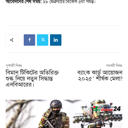
আবেদনের শেষ সময়:
২৮ ফেব্রুয়ারি বিকেল ৫টা পর্যন্ত।
পূর্ববর্তী নিবন্ধ
পরবর্তী নিবন্ধ
বিমান টিকিটের অতিরিক্ত
ব্যাংক কার্ড আয়োজন
শুল্ক নিয়ে নতুন সিদ্ধান্ত
২০২৫’ শীর্ষক মেলা!
এনবিআরের।