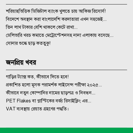
শরিয়াহভিত্তিক ডিজিটাল ব্যাংক খুলতে চায় আকিজ রিসোর্স!
বিদেশে অবস্থান করা বাংলাদেশি করদাতারা এখন সহজেই...
তিন লাখ টাকার বেশি থাকলে কেটে রাখা...
ডেলিভারি খরচ কমাতে মেট্রোস্টেশনসহ নানা এলাকায় বসেছে...
সোনার শুল্কে ছাড় কততুকু!
জনপ্রিয় খবর
গাড়ির ট্যাক্স কত, কীভাবে দিতে হবে!
প্রকাশিত হলো মূসক পরামর্শক লাইসেন্স পরীক্ষা ২০২৫...
কীভাবে নতুন কোম্পানির নামের ছাড়পত্র ও নিবন্ধন...
PET Flakes বা প্লাস্টিকের বর্জ্য রিসাইক্লিং এর...
VAT ব্যবস্থায় রেয়াত গ্রহণের পদ্ধতি।