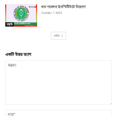
ধান গবেষণা ইনস্টিটিউটে নিয়োগ!
October 7, 2025
চাকুরি
লোড
একটি উত্তর ত্যাগ
মন্তব্য:
না