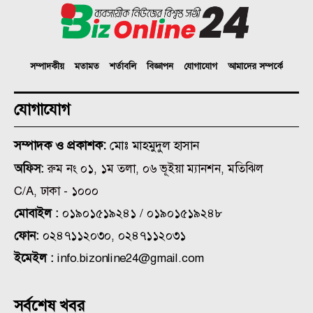
সম্পাদকীয়
মতামত
শর্তাবলি
বিজ্ঞাপন
যোগাযোগ
আমাদের সম্পর্কে
যোগাযোগ
সম্পাদক ও প্রকাশক:
মোঃ মাহমুদুল হাসান
অফিস:
রুম নং ০১, ১ম তলা, ০৬ ভূইয়া ম্যানশন, মতিঝিল
C/A, ঢাকা - ১০০০
মোবাইল :
০১৯০১৫১৯২৪১ / ০১৯০১৫১৯২৪৮
ফোন:
০২৪৭১১২০৩০, ০২৪৭১১২০৩১
ইমেইল :
info.bizonline24@gmail.com
সর্বশেষ খবর