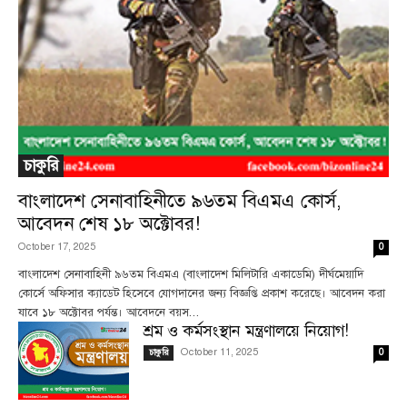
চাকুরি
বাংলাদেশ সেনাবাহিনীতে ৯৬তম বিএমএ কোর্স,
আবেদন শেষ ১৮ অক্টোবর!
October 17, 2025
0
বাংলাদেশ সেনাবাহিনী ৯৬তম বিএমএ (বাংলাদেশ মিলিটারি একাডেমি) দীর্ঘমেয়াদি
কোর্সে অফিসার ক্যাডেট হিসেবে যোগদানের জন্য বিজ্ঞপ্তি প্রকাশ করেছে। আবেদন করা
যাবে ১৮ অক্টোবর পর্যন্ত। আবেদনে বয়স...
শ্রম ও কর্মসংস্থান মন্ত্রণালয়ে নিয়োগ!
October 11, 2025
চাকুরি
0