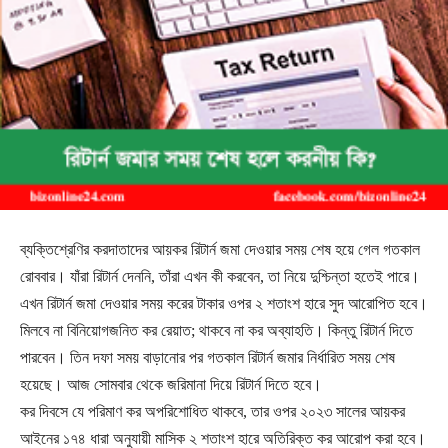
ব্যক্তিশ্রেণির করদাতাদের আয়কর রিটার্ন জমা দেওয়ার সময় শেষ হয়ে গেল গতকাল
রোববার। যাঁরা রিটার্ন দেননি, তাঁরা এখন কী করবেন, তা নিয়ে দুশ্চিন্তা হতেই পারে।
এখন রিটার্ন জমা দেওয়ার সময় করের টাকার ওপর ২ শতাংশ হারে সুদ আরোপিত হবে।
মিলবে না বিনিয়োগজনিত কর রেয়াত; থাকবে না কর অব্যাহতি। কিন্তু রিটার্ন দিতে
পারবেন। তিন দফা সময় বাড়ানোর পর গতকাল রিটার্ন জমার নির্ধারিত সময় শেষ
হয়েছে। আজ সোমবার থেকে জরিমানা দিয়ে রিটার্ন দিতে হবে।
কর দিবসে যে পরিমাণ কর অপরিশোধিত থাকবে, তার ওপর ২০২৩ সালের আয়কর
আইনের ১৭৪ ধারা অনুযায়ী মাসিক ২ শতাংশ হারে অতিরিক্ত কর আরোপ করা হবে।