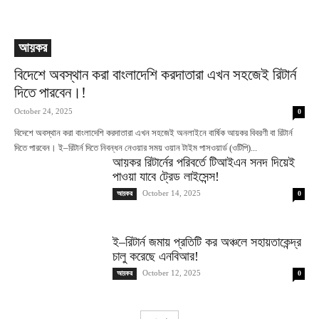
আয়কর
বিদেশে অবস্থান করা বাংলাদেশি করদাতারা এখন সহজেই রিটার্ন
দিতে পারবেন।!
October 24, 2025
0
বিদেশে অবস্থান করা বাংলাদেশি করদাতারা এখন সহজেই অনলাইনে বার্ষিক আয়কর বিবরণী বা রিটার্ন
দিতে পারবেন। ই–রিটার্ন দিতে নিবন্ধন নেওয়ার সময় ওয়ান টাইম পাসওয়ার্ড (ওটিপি)...
আয়কর রিটার্নের পরিবর্তে টিআইএন সনদ দিয়েই
পাওয়া যাবে ট্রেড লাইসেন্স!
October 14, 2025
আয়কর
0
ই–রিটার্ন জমায় প্রতিটি কর অঞ্চলে সহায়তাকেন্দ্র
চালু করেছে এনবিআর!
October 12, 2025
আয়কর
0