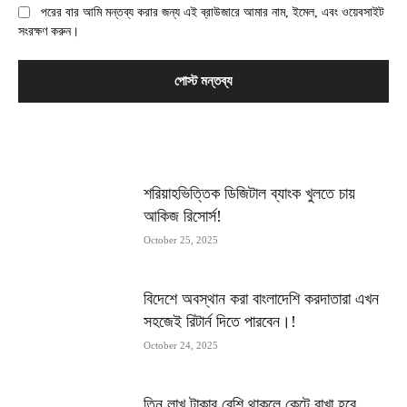
পরের বার আমি মন্তব্য করার জন্য এই ব্রাউজারে আমার নাম, ইমেল, এবং ওয়েবসাইট
সংরক্ষণ করুন।
MOST POPULAR
শরিয়াহভিত্তিক ডিজিটাল ব্যাংক খুলতে চায়
আকিজ রিসোর্স!
October 25, 2025
বিদেশে অবস্থান করা বাংলাদেশি করদাতারা এখন
সহজেই রিটার্ন দিতে পারবেন।!
October 24, 2025
তিন লাখ টাকার বেশি থাকলে কেটে রাখা হবে