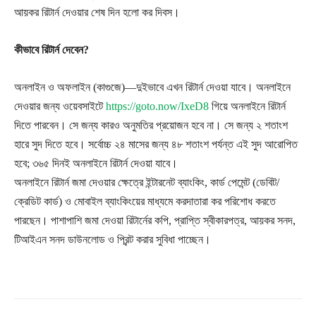
আয়কর রিটার্ন দেওয়ার শেষ দিন হলো কর দিবস।
কীভাবে রিটার্ন দেবেন?
অনলাইন ও অফলাইন (কাগুজে)—দুইভাবে এখন রিটার্ন দেওয়া যাবে। অনলাইনে
দেওয়ার জন্য ওয়েবসাইটে
https://goto.now/IxeD8
গিয়ে অনলাইনে রিটার্ন
দিতে পারবেন। সে জন্য কারও অনুমতির প্রয়োজন হবে না। সে জন্য ২ শতাংশ
হারে সুদ দিতে হবে। সর্বোচ্চ ২৪ মাসের জন্য ৪৮ শতাংশ পর্যন্ত এই সুদ আরোপিত
হবে; ৩৬৫ দিনই অনলাইনে রিটার্ন দেওয়া যাবে।
অনলাইনে রিটার্ন জমা দেওয়ার ক্ষেত্রে ইন্টারনেট ব্যাংকিং, কার্ড পেমেন্ট (ডেবিট/
ক্রেডিট কার্ড) ও মোবাইল ব্যাংকিংয়ের মাধ্যমে করদাতারা কর পরিশোধ করতে
পারছেন। পাশাপাশি জমা দেওয়া রিটার্নের কপি, প্রাপ্তি স্বীকারপত্র, আয়কর সনদ,
টিআইএন সনদ ডাউনলোড ও প্রিন্ট করার সুবিধা পাচ্ছেন।