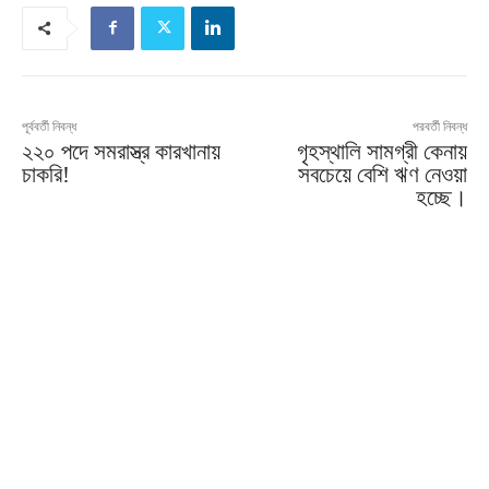
পূর্ববর্তী নিবন্ধ
পরবর্তী নিবন্ধ
২২০ পদে সমরাস্ত্র কারখানায়
গৃহস্থালি সামগ্রী কেনায়
চাকরি!
সবচেয়ে বেশি ঋণ নেওয়া
হচ্ছে।