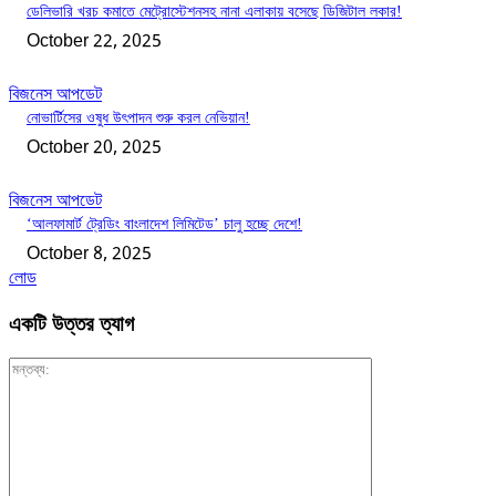
ডেলিভারি খরচ কমাতে মেট্রোস্টেশনসহ নানা এলাকায় বসেছে ডিজিটাল লকার!
October 22, 2025
বিজনেস আপডেট
নোভার্টিসের ওষুধ উৎপাদন শুরু করল নেভিয়ান!
October 20, 2025
বিজনেস আপডেট
‘আলফামার্ট ট্রেডিং বাংলাদেশ লিমিটেড’ চালু হচ্ছে দেশে!
October 8, 2025
লোড
একটি উত্তর ত্যাগ
মন্তব্য: