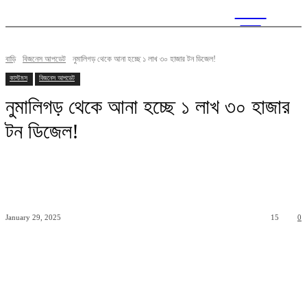
CITY
news
বাড়ি
বিজনেস আপডেট
নুমালিগড় থেকে আনা হচ্ছে ১ লাখ ৩০ হাজার টন ডিজেল!
কাস্টমস
বিজনেস আপডেট
নুমালিগড় থেকে আনা হচ্ছে ১ লাখ ৩০ হাজার
টন ডিজেল!
January 29, 2025
15
0