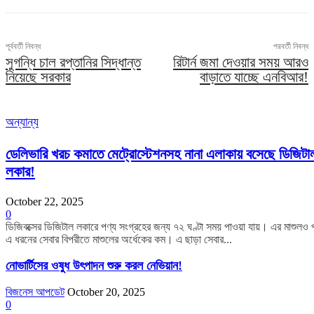
পূর্ববর্তী নিবন্ধ
পরবর্তী নিবন্ধ
সুগন্ধি চাল রপ্তানির সিদ্ধান্ত
রিটার্ন জমা দেওয়ার সময় আরও
নিয়েছে সরকার
বাড়াতে যাচ্ছে এনবিআর!
অন্যান্য
ডেলিভারি খরচ কমাতে মেট্রোস্টেশনসহ নানা এলাকায় বসেছে ডিজিটা
লকার!
October 22, 2025
0
ডিজিবক্সের ডিজিটাল লকারে পণ্য সংগ্রহের জন্য ৭২ ঘণ্টা সময় পাওয়া যায়। এর মাশুলও 
এ ধরনের সেবার বিপরীতে মাশুলের অর্ধেকের কম। এ ছাড়া সেবার...
নোভার্টিসের ওষুধ উৎপাদন শুরু করল নেভিয়ান!
বিজনেস আপডেট
October 20, 2025
0