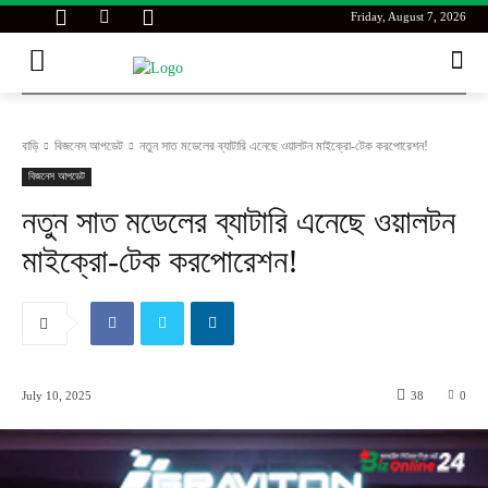
Friday, August 7, 2026
বাড়ি
বিজনেস আপডেট
নতুন সাত মডেলের ব্যাটারি এনেছে ওয়ালটন মাইক্রো-টেক করপোরেশন!
বিজনেস আপডেট
নতুন সাত মডেলের ব্যাটারি এনেছে ওয়ালটন
মাইক্রো-টেক করপোরেশন!
July 10, 2025
38
0