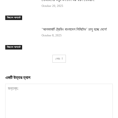
October 20, 2025
বিজনেস আপডেট
‘আলফামার্ট ট্রেডিং বাংলাদেশ লিমিটেড’ চালু হচ্ছে দেশে!
October 8, 2025
বিজনেস আপডেট
লোড
একটি উত্তর ত্যাগ