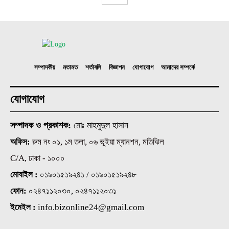
সম্পাদকীয়
মতামত
শর্তাবলি
বিজ্ঞাপন
যোগাযোগ
আমাদের সম্পর্কে
যোগাযোগ
সম্পাদক ও প্রকাশক:
মোঃ মাহমুদুল হাসান
অফিস:
রুম নং ০১, ১ম তলা, ০৬ ভূইয়া ম্যানশন, মতিঝিল
C/A, ঢাকা - ১০০০
মোবাইল :
০১৯০১৫১৯২৪১ / ০১৯০১৫১৯২৪৮
ফোন:
০২৪৭১১২০৩০, ০২৪৭১১২০৩১
ইমেইল :
info.bizonline24@gmail.com