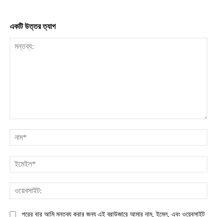
একটি উত্তর ত্যাগ
মন্তব্য:
না
ইম
ওয়
পরের বার আমি মন্তব্য করার জন্য এই ব্রাউজারে আমার নাম, ইমেল, এবং ওয়েবসাইট