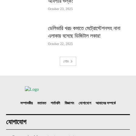
আবগারি শুল্ক!
October 23, 2025
ডেলিভারি খরচ কমাতে মেট্রোস্টেশনসহ নানা
এলাকায় বসেছে ডিজিটাল লকার!
October 22, 2025
লোড
সম্পাদকীয়
মতামত
শর্তাবলি
বিজ্ঞাপন
যোগাযোগ
আমাদের সম্পর্কে
যোগাযোগ