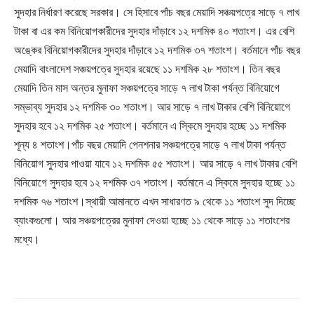
সুদহার নির্ধারণ করেছে সরকার। সে হিসাবে পাঁচ বছর মেয়াদি সঞ্চয়পত্রে সাড়ে ৭ লাখ
টাকা বা এর কম বিনিয়োগকারীদের সুদহার দাঁড়াবে ১২ দশমিক ৪০ শতাংশ। এর বেশি
অঙ্কের বিনিয়োগকারীদের সুদহার দাঁড়াবে ১২ দশমিক ৩৭ শতাংশ। বর্তমানে পাঁচ বছর
মেয়াদি বাংলাদেশ সঞ্চয়পত্রে সুদহার রয়েছে ১১ দশমিক ২৮ শতাংশ। তিন বছর
মেয়াদি তিন মাস অন্তর মুনাফা সঞ্চয়পত্রে সাড়ে ৭ লাখ টাকা পর্যন্ত বিনিয়োগে
সম্ভাব্য সুদহার ১২ দশমিক ৩০ শতাংশ। আর সাড়ে ৭ লাখ টাকার বেশি বিনিয়োগে
সুদহার হবে ১২ দশমিক ২৫ শতাংশ। বর্তমানে এ স্কিমে সুদহার হচ্ছে ১১ দশমিক
শূন্য ৪ শতাংশ।পাঁচ বছর মেয়াদি পেনশনার সঞ্চয়পত্রে সাড়ে ৭ লাখ টাকা পর্যন্ত
বিনিয়োগ সুদহার পাওয়া যাবে ১২ দশমিক ৫৫ শতাংশ। আর সাড়ে ৭ লাখ টাকার বেশি
বিনিয়োগে সুদহার হবে ১২ দশমিক ৩৭ শতাংশ। বর্তমানে এ স্কিমে সুদহার হচ্ছে ১১
দশমিক ৭৬ শতাংশ।স্থায়ী আমানতে এখন সাধারণত ৯ থেকে ১১ শতাংশ সুদ দিচ্ছে
ব্যাংকগুলো। আর সঞ্চয়পত্রের মুনাফা দেওয়া হচ্ছে ১১ থেকে সাড়ে ১১ শতাংশের
মধ্যে।