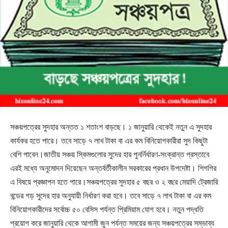
সঞ্চয়পত্রের সুদহার অন্তত ১ শতাংশ বাড়ছে। ১ জানুয়ারি থেকেই নতুন এ সুদহার
কার্যকর হতে পারে। তবে সাড়ে ৭ লাখ টাকা বা এর কম বিনিয়োগকারীরা সুদ কিছুটা
বেশি পাবেন।জাতীয় সঞ্চয় স্কিমগুলোর সুদের হার পুনর্নির্ধারণ-সংক্রান্ত প্রস্তাবে
এরই মধ্যে অনুমোদন দিয়েছেন অন্তর্বর্তীকালীন সরকারের প্রধান উপদেষ্টা। শিগগির
এ বিষয়ে প্রজ্ঞাপন হতে পারে।সঞ্চয়পত্রের সুদহার ৫ বছর ও ২ বছর মেয়াদি ট্রেজারি
বন্ডের গড় সুদের হার অনুযায়ী নির্ধারণ করা হবে। তবে সাড়ে ৭ লাখ টাকা বা এর কম
বিনিয়োগকারীদের সর্বোচ্চ ৫০ বেসিস পর্যন্ত প্রিমিয়াম যোগ হবে। নতুন পদ্ধতি
প্রয়োগ করে জানুয়ারি থেকে আগামী জুন পর্যন্ত সময়ের জন্য সঞ্চয়পত্রের সম্ভাব্য