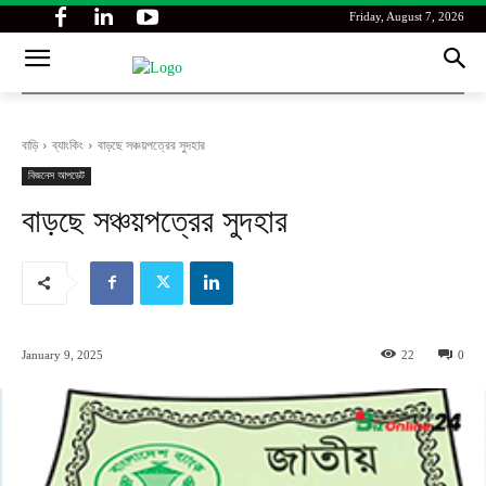
Friday, August 7, 2026
বাড়ি
ব্যাংকিং
বাড়ছে সঞ্চয়পত্রের সুদহার
বিজনেস আপডেট
বাড়ছে সঞ্চয়পত্রের সুদহার
January 9, 2025
22
0