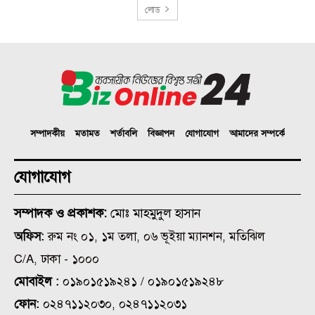
লোড
সম্পাদকীয়
মতামত
শর্তাবলি
বিজ্ঞাপন
যোগাযোগ
আমাদের সম্পর্কে
যোগাযোগ
সম্পাদক ও প্রকাশক:
মোঃ মাহমুদুল হাসান
অফিস:
রুম নং ০১, ১ম তলা, ০৬ ভূইয়া ম্যানশন, মতিঝিল
C/A, ঢাকা - ১০০০
মোবাইল :
০১৯০১৫১৯২৪১ / ০১৯০১৫১৯২৪৮
ফোন:
০২৪৭১১২০৩০, ০২৪৭১১২০৩১