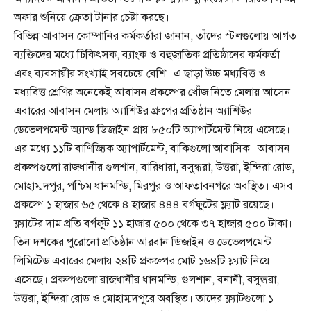
অফার শুনিয়ে ক্রেতা টানার চেষ্টা করছে।
বিভিন্ন আবাসন কোম্পানির কর্মকর্তারা জানান, তাঁদের স্টলগুলোয় আগত
ব্যক্তিদের মধ্যে চিকিৎসক, ব্যাংক ও বহুজাতিক প্রতিষ্ঠানের কর্মকর্তা
এবং ব্যবসায়ীর সংখ্যাই সবচেয়ে বেশি। এ ছাড়া উচ্চ মধ্যবিত্ত ও
মধ্যবিত্ত শ্রেণির অনেকেই আবাসন প্রকল্পের খোঁজ নিতে মেলায় আসেন।
এবারের আবাসন মেলায় অ্যাশিউর গ্রুপের প্রতিষ্ঠান অ্যাশিউর
ডেভেলপমেন্ট অ্যান্ড ডিজাইন প্রায় ৮৫০টি অ্যাপার্টমেন্ট নিয়ে এসেছে।
এর মধ্যে ১১টি বাণিজ্যিক অ্যাপার্টমেন্ট, বাকিগুলো আবাসিক। আবাসন
প্রকল্পগুলো রাজধানীর গুলশান, বারিধারা, বসুন্ধরা, উত্তরা, ইন্দিরা রোড,
মোহাম্মদপুর, পশ্চিম ধানমন্ডি, মিরপুর ও আফতাবনগরে অবস্থিত। এসব
প্রকল্পে ১ হাজার ৬৫ থেকে ৪ হাজার ৪৪৪ বর্গফুটের ফ্ল্যাট রয়েছে।
ফ্ল্যাটের দাম প্রতি বর্গফুট ১১ হাজার ৫০০ থেকে ৩৭ হাজার ৫০০ টাকা।
তিন দশকের পুরোনো প্রতিষ্ঠান আরবান ডিজাইন ও ডেভেলপমেন্ট
লিমিটেড এবারের মেলায় ২৪টি প্রকল্পের মোট ১৬৪টি ফ্ল্যাট নিয়ে
এসেছে। প্রকল্পগুলো রাজধানীর ধানমন্ডি, গুলশান, বনানী, বসুন্ধরা,
উত্তরা, ইন্দিরা রোড ও মোহাম্মদপুরে অবস্থিত। তাদের ফ্ল্যাটগুলো ১