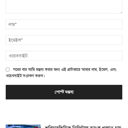
মন্তব্য:
না
ইম
ওয়
পরের বার আমি মন্তব্য করার জন্য এই ব্রাউজারে আমার নাম, ইমেল, এবং
ওয়েবসাইট সংরক্ষণ করুন।
MOST POPULAR
শরিয়াহভিত্তিক ডিজিটাল ব্যাংক খুলতে চায়