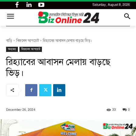
Saturday, August 8, 2026
CITY
news
বাড়ি
বিজনেস আপডেট
রিহ্যাবের আবাসন মেলায় বাড়ছে ভিড়।
অন্যান্য
বিজনেস আপডেট
রিহ্যাবের আবাসন মেলায় বাড়ছে
ভিড়।
December 26, 2024
33
0