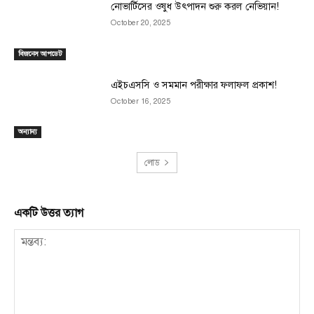
নোভার্টিসের ওষুধ উৎপাদন শুরু করল নেভিয়ান!
October 20, 2025
বিজনেস আপডেট
এইচএসসি ও সমমান পরীক্ষার ফলাফল প্রকাশ!
October 16, 2025
অন্যান্য
লোড
একটি উত্তর ত্যাগ