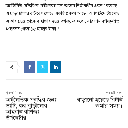
অ্যাভিনিউ, মতিঝিল, কাঁঠালবাগানে তাদের নির্মাণাধীন প্রকল্প রয়েছে।
এ ছাড়া ঢাকার বাইরে যশোরে একটি প্রকল্প আছে। অ্যাপার্টমেন্টগুলোর
আকার ৯৬৫ থেকে ২ হাজার ২৬৫ বর্গফুটের মধ্যে, যার দাম বর্গফুটপ্রতি
৮ হাজার থেকে ১৫ হাজার টাকা।\
পূর্ববর্তী নিবন্ধ
পরবর্তী নিবন্ধ
অর্থনৈতিক প্রবৃদ্ধির জন্য
বাড়ানো হয়েছে রিটার্ন
ভ্যাট, কর বাড়ানোর
জমার সময়।
আহবান বাণিজ্য
উপদেষ্টার।