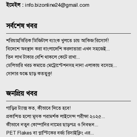
ইমেইল :
info.bizonline24@gmail.com
সর্বশেষ খবর
শরিয়াহভিত্তিক ডিজিটাল ব্যাংক খুলতে চায় আকিজ রিসোর্স!
বিদেশে অবস্থান করা বাংলাদেশি করদাতারা এখন সহজেই...
তিন লাখ টাকার বেশি থাকলে কেটে রাখা...
ডেলিভারি খরচ কমাতে মেট্রোস্টেশনসহ নানা এলাকায় বসেছে...
সোনার শুল্কে ছাড় কততুকু!
জনপ্রিয় খবর
গাড়ির ট্যাক্স কত, কীভাবে দিতে হবে!
প্রকাশিত হলো মূসক পরামর্শক লাইসেন্স পরীক্ষা ২০২৫...
কীভাবে নতুন কোম্পানির নামের ছাড়পত্র ও নিবন্ধন...
PET Flakes বা প্লাস্টিকের বর্জ্য রিসাইক্লিং এর...