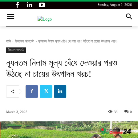
Sunday, August 9, 2026
বাড়ি
বিজনেস আপডেট
ন্যূনতম নিলাম মূল্য বেঁধে দেওয়ার পরও উঠছে না চায়ের উৎপাদন খরচ!
বিজনেস আপডেট
ন্যূনতম নিলাম মূল্য বেঁধে দেওয়ার পরও
উঠছে না চায়ের উৎপাদন খরচ!
March 3, 2025
33
0