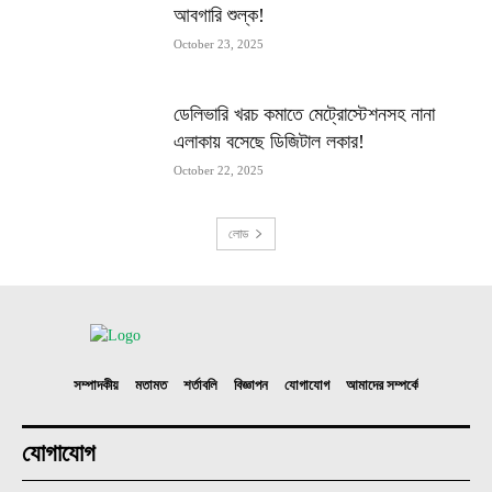
আবগারি শুল্ক!
October 23, 2025
ডেলিভারি খরচ কমাতে মেট্রোস্টেশনসহ নানা
এলাকায় বসেছে ডিজিটাল লকার!
October 22, 2025
লোড
সম্পাদকীয়
মতামত
শর্তাবলি
বিজ্ঞাপন
যোগাযোগ
আমাদের সম্পর্কে
যোগাযোগ