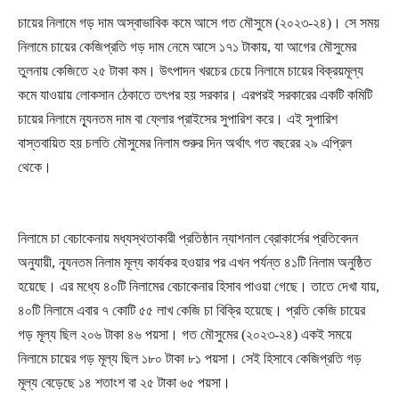
চায়ের নিলামে গড় দাম অস্বাভাবিক কমে আসে গত মৌসুমে (২০২৩-২৪)। সে সময়
নিলামে চায়ের কেজিপ্রতি গড় দাম নেমে আসে ১৭১ টাকায়, যা আগের মৌসুমের
তুলনায় কেজিতে ২৫ টাকা কম। উৎপাদন খরচের চেয়ে নিলামে চায়ের বিক্রয়মূল্য
কমে যাওয়ায় লোকসান ঠেকাতে তৎপর হয় সরকার। এরপরই সরকারের একটি কমিটি
চায়ের নিলামে ন্যূনতম দাম বা ফ্লোর প্রাইসের সুপারিশ করে। এই সুপারিশ
বাস্তবায়িত হয় চলতি মৌসুমের নিলাম শুরুর দিন অর্থাৎ গত বছরের ২৯ এপ্রিল
থেকে।
নিলামে চা বেচাকেনায় মধ্যস্থতাকারী প্রতিষ্ঠান ন্যাশনাল ব্রোকার্সের প্রতিবেদন
অনুযায়ী, ন্যূনতম নিলাম মূল্য কার্যকর হওয়ার পর এখন পর্যন্ত ৪১টি নিলাম অনুষ্ঠিত
হয়েছে। এর মধ্যে ৪০টি নিলামের বেচাকেনার হিসাব পাওয়া গেছে। তাতে দেখা যায়,
৪০টি নিলামে এবার ৭ কোটি ৫৫ লাখ কেজি চা বিক্রি হয়েছে। প্রতি কেজি চায়ের
গড় মূল্য ছিল ২০৬ টাকা ৪৬ পয়সা। গত মৌসুমের (২০২৩-২৪) একই সময়ে
নিলামে চায়ের গড় মূল্য ছিল ১৮০ টাকা ৮১ পয়সা। সেই হিসাবে কেজিপ্রতি গড়
মূল্য বেড়েছে ১৪ শতাংশ বা ২৫ টাকা ৬৫ পয়সা।