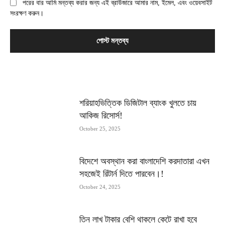
পরের বার আমি মন্তব্য করার জন্য এই ব্রাউজারে আমার নাম, ইমেল, এবং ওয়েবসাইট
সংরক্ষণ করুন।
MOST POPULAR
শরিয়াহভিত্তিক ডিজিটাল ব্যাংক খুলতে চায়
আকিজ রিসোর্স!
October 25, 2025
বিদেশে অবস্থান করা বাংলাদেশি করদাতারা এখন
সহজেই রিটার্ন দিতে পারবেন।!
October 24, 2025
তিন লাখ টাকার বেশি থাকলে কেটে রাখা হবে