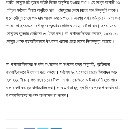
চলতি মৌসুমে চট্টগ্রামে আটটি নিলাম অনুষ্ঠিত হওয়ার কথা। এর মধ্যে আগামী ২১
এপ্রিল সর্বশেষ নিলাম অনুষ্ঠিত হবে। মৌসুমের শেষে চায়ের মান নিম্নমুখী থাকে।
ফলে মৌসুম শেষে গড় দাম আরও কমতে পারে। অবশ্য এখন পর্যন্ত যে দর পাওয়া
গেছে, তা ২০১৭-১৮ মৌসুমের তুলনায় কেজিতে সাড়ে ৭ টাকা কম। ২০১৮-১৯
মৌসুমের তুলনায় কেজিতে ৫৬ টাকা কম। চা–বাগানমালিকেরা বলছেন, ২০১৯-২০
মৌসুম থেকে ধারাবাহিকভাবে উৎপাদন খরচের চেয়ে চায়ের নিলামমূল্য কমেছে।
চা–বাগানমালিকদের সংগঠন বাংলাদেশ চা সংসদের তথ্য অনুযায়ী, প্রতিবছর
ধারাবাহিকভাবে উৎপাদন খরচ বাড়ছে। সর্বশেষ ২০২৩ সালে চায়ের উৎপাদন খরচ
ছিল ২২৬ টাকা। গত বছর চায়ের উৎপাদন খরচ কেজিতে ৯ টাকা বেশি হতে পারে
বলে ধারণা করছেন বাগানমালিকেরা। তবে এখনো চূড়ান্ত হিসাব প্রকাশ করেনি চা–
বাগানমালিকদের সংগঠন বাংলাদেশ চা সংসদ।