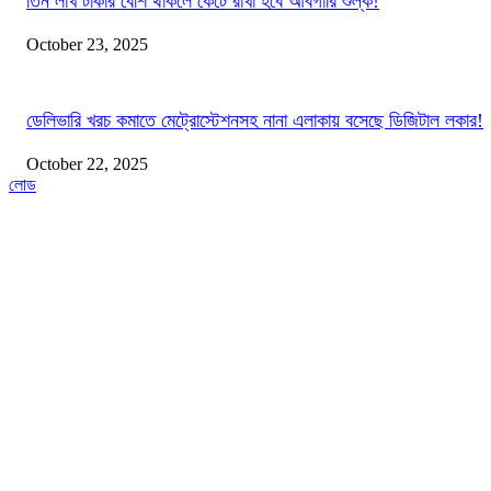
তিন লাখ টাকার বেশি থাকলে কেটে রাখা হবে আবগারি শুল্ক!
October 23, 2025
ডেলিভারি খরচ কমাতে মেট্রোস্টেশনসহ নানা এলাকায় বসেছে ডিজিটাল লকার!
October 22, 2025
লোড