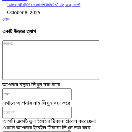
‘আলফামার্ট ট্রেডিং বাংলাদেশ লিমিটেড’ চালু হচ্ছে দেশে!
October 8, 2025
লোড
একটি উত্তর ত্যাগ
মন্তব্য:
আপনার মন্তব্য লিখুন দয়া করে!
নাম*
এখানে আপনার নাম লিখুন দয়া করে
ইমেইল*
আপনি একটি ভুল ইমেইল ঠিকানা প্রবেশ করেছেন!
এখানে আপনার ইমেইল ঠিকানা লিখুন দয়া করে