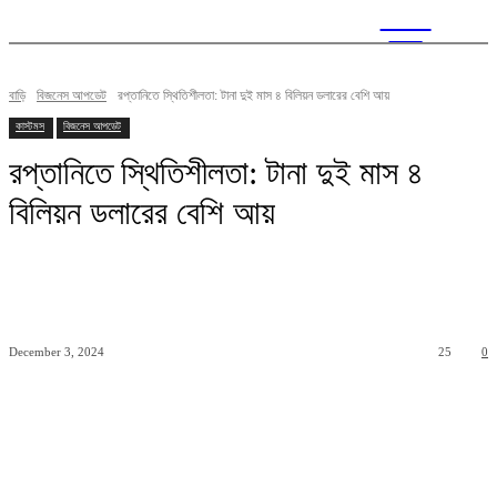
CITY
news
বাড়ি
বিজনেস আপডেট
রপ্তানিতে স্থিতিশীলতা: টানা দুই মাস ৪ বিলিয়ন ডলারের বেশি আয়
কাস্টমস
বিজনেস আপডেট
রপ্তানিতে স্থিতিশীলতা: টানা দুই মাস ৪
বিলিয়ন ডলারের বেশি আয়
December 3, 2024
25
0