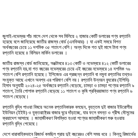
জুলাই-নভেম্বর পাঁচ মাসে দেশ থেকে সব মিলিয়ে ২ হাজার কোটি ডলারের পণ্য রপ্তানি
হয়েছে বলে জানিয়েছে জাতীয় রাজস্ব বোর্ড (এনবিআর) । যা একই সময়ে বিগত
অর্থবছরের চেয়ে ১১ দশমিক ৩৫ শতাংশ বেশি। অন্য দিকে গত দুই মাসে টানা পণ্য
রপ্তানি হয়েছে ৪ বিলিয়ন মার্কিন ডলারের ।
জাতীয় রাজস্ব বোর্ড জানিয়েছে, অক্টোবরে ৪১৩ কোটি ও নভেম্বরে ৪১২ কোটি ডলারের
পণ্য রপ্তানি হয়,যা গত বছরের নভেম্বরের চেয়ে এই বছরের নভেম্বরে ১৪ দশমিক ৭৬
শতাংশ বেশি রপ্তানি হয়েছে। ইপিজেড এর প্রচ্ছন্ন রপ্তানি বা নমুনা রপ্তানির তথ্যও
সংযুক্ত আছে এখানে অবশ্য এর পরিমাণ বেশি নয়। রপ্তানি উন্নয়ন ব্যুরোর (ইপিবি)
হিসাব অনুযায়ী ২০২৪-২৫ অর্থবছরে রপ্তানি বেড়েছে, চামড়া ও চামড়া পণ্যের রপ্তানি ৯
শতাংশ, তৈরি পোশাক রপ্তানি বেড়েছে ১১ শতাংশ ও কৃষি প্রক্রিয়াজাত পণ্য রপ্তানি ৬
শতাংশ বেড়েছে।
রপ্তানি বৃদ্ধি পাওয়া বিষয়ে অনেক রপ্তানিকারক বলছেন, বৃহত্তম দুই বাজার ইউরোপীয়
ইউনিয়ন (ইইউ) ও যুক্তরাষ্ট্রের বাজার ঘুরে দাঁড়াচ্ছে, যার ফলে বসন্ত ও গ্রীষ্ম মৌসুমের
ক্রয়াদেশ আসাছে । জাহাজীকরণ বিলম্বিত হওয়া পণ্যের জাহাজীকরণ শুরু হওয়ায়
রপ্তানি বৃদ্ধি পেয়েছে।
দেশে ধারাবাহিকভাবে রিজার্ভ কমছিল প্রায় দুই বছরেরও বেশি সময় ধরে । কিন্তু রিজার্ভের