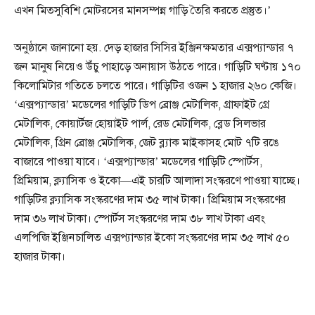
এখন মিতসুবিশি মোটরসের মানসম্পন্ন গাড়ি তৈরি করতে প্রস্তুত।’
অনুষ্ঠানে জানানো হয়. দেড় হাজার সিসির ইঞ্জিনক্ষমতার এক্সপ্যান্ডার ৭
জন মানুষ নিয়েও উঁচু পাহাড়ে অনায়াস উঠতে পারে। গাড়িটি ঘণ্টায় ১৭০
কিলোমিটার গতিতে চলতে পারে। গাড়িটির ওজন ১ হাজার ২৬০ কেজি।
‘এক্সপ্যান্ডার’ মডেলের গাড়িটি ডিপ ব্রোঞ্জ মেটালিক, গ্রাফাইট গ্রে
মেটালিক, কোয়ার্টজ হোয়াইট পার্ল, রেড মেটালিক, ব্লেড সিলভার
মেটালিক, গ্রিন ব্রোঞ্জ মেটালিক, জেট ব্ল্যাক মাইকাসহ মোট ৭টি রঙে
বাজারে পাওয়া যাবে। ‘এক্সপ্যান্ডার’ মডেলের গাড়িটি স্পোর্টস,
প্রিমিয়াম, ক্ল্যাসিক ও ইকো—এই চারটি আলাদা সংস্করণে পাওয়া যাচ্ছে।
গাড়িটির ক্ল্যাসিক সংস্করণের দাম ৩৫ লাখ টাকা। প্রিমিয়াম সংস্করণের
দাম ৩৬ লাখ টাকা। স্পোর্টস সংস্করণের দাম ৩৮ লাখ টাকা এবং
এলপিজি ইঞ্জিনচালিত এক্সপ্যান্ডার ইকো সংস্করণের দাম ৩৫ লাখ ৫০
হাজার টাকা।