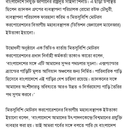
বাংলাদেশে নিযুক্ত জাপানের রাষ্ট্রদূত সাইদা শিনচি। এ ছাড়া উপস্থিত
ছিলেন র‍্যানকন গ্রুপের ব্যবস্থাপনা পরিচালক রোমো রউফ চৌধুরী,
ব্যবস্থাপনা পরিচালক ফারহানা করিম ও মিতসুবিশি মোটরস
করপোরেশনের বিভাগীয় মহাব্যবস্থাপক (ডিভিশন জেনারেল ম্যানেজার)
ইউতাকা ইয়ানো।
উদ্বোধনী অনুষ্ঠানে এক ভিডিও বার্তায় মিতসুবিশি মোটরস
করপোরেশনের প্রধান নির্বাহী কর্মকর্তা তাকাও কাতো বলেন,
‘বাংলাদেশের সঙ্গে এটি আমাদের সুন্দর পথচলার সূচনা। এক্সপ্যান্ডার
ব্র্যান্ডের গাড়িটি মূলত আসিয়ান অঞ্চলের জন্য নির্মিত। পারিবারিক গাড়ি
হিসেবে বাংলাদেশে এই গাড়ির বেশ চাহিদা রয়েছে। র‍্যানকনের সঙ্গে
আমাদের অংশীদারত্ব ভবিষ্যতে আরও উন্নত ও নির্ভরযোগ্য গাড়ি তৈরির
পথ সুগম করবে।’
মিতসুবিশি মোটরস করপোরেশনের বিভাগীয় মহাব্যবস্থাপক ইউতাকা
ইয়ানো বলেন, ‘বাংলাদেশে আমাদের উৎপাদনকেন্দ্রে বিশ্বমানের প্রযুক্তি
ব্যবহার করা হয়। তাই আমরা গর্বের সঙ্গে বলতে পারি যে বাংলাদেশ