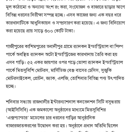
মূল কাঠামো ও অন্যান্য অংশ রং করা, সংযোজন ও বাজারে ছাড়ার আগে
বিভিন্ন ধরনের নিরীক্ষা সম্পন্ন হচ্ছে। এসব কাজের জন্য এক বছর ধরে
কারখানাটিকে আধুনিকায়ন ও সম্প্রসারণ করা হয়েছে। এ জন্য বিনিয়োগ
করা হয়েছে প্রায় সাড়ে ৩০০ কোটি টাকা।
গাজীপুরের কাশিমপুরের ভবানীপুর গ্রামে র‌্যানকন ইন্ডাস্ট্রিয়াল বা শিল্প
পার্কে অবস্থিত র‌্যানকন অটো ইন্ডাস্ট্রিজের কারখানায় তৈরি করা হয়
এসব গাড়ি। ৫২ একর জায়গার ওপর গড়ে তোলা র‍্যানকন ইন্ডাস্ট্রিয়াল
পার্কে মিতসুবিশি মোটরস, মার্সিডিজ বেঞ্জ বাসের চেসিস, সুজুকি
মোটরসাইকেল, প্রোটন, জ্যাক, এলজি, তোশিবার বিভিন্ন পণ্য উৎপাদিত
হচ্ছে।
শনিবার সন্ধ্যায় রাজধানীর ইন্টারন্যাশনাল কনভেনশন সিটি বসুন্ধরায়
(আইসিসিবি) এক জমকালো অনুষ্ঠানের মাধ্যমে মিতসুবিশির
‘এক্সপ্যান্ডার’ মডেলের চার ধরনের গাড়ির আনুষ্ঠানিক
বাজারজাতকরণের উদ্বোধন করা হয়। অনুষ্ঠানে প্রধান অতিথি ছিলেন