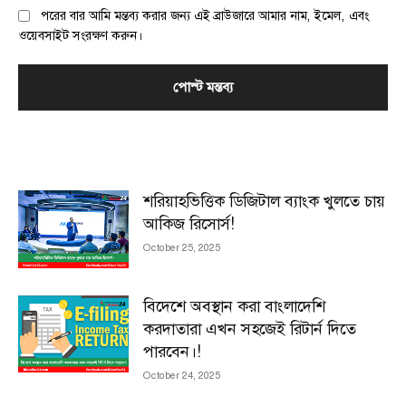
পরের বার আমি মন্তব্য করার জন্য এই ব্রাউজারে আমার নাম, ইমেল, এবং
ওয়েবসাইট সংরক্ষণ করুন।
MOST POPULAR
শরিয়াহভিত্তিক ডিজিটাল ব্যাংক খুলতে চায়
আকিজ রিসোর্স!
October 25, 2025
বিদেশে অবস্থান করা বাংলাদেশি
করদাতারা এখন সহজেই রিটার্ন দিতে
পারবেন।!
October 24, 2025