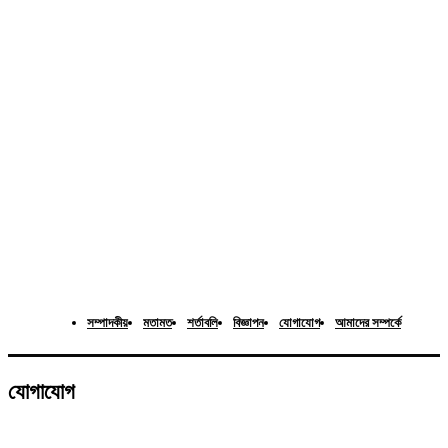
সম্পাদকীয়
মতামত
শর্তাবলি
বিজ্ঞাপন
যোগাযোগ
আমাদের সম্পর্কে
যোগাযোগ