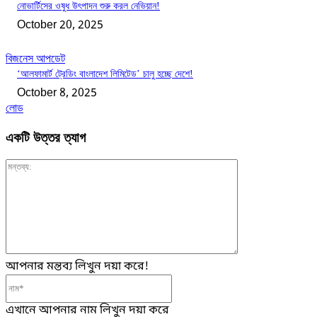
নোভার্টিসের ওষুধ উৎপাদন শুরু করল নেভিয়ান!
October 20, 2025
বিজনেস আপডেট
‘আলফামার্ট ট্রেডিং বাংলাদেশ লিমিটেড’ চালু হচ্ছে দেশে!
October 8, 2025
লোড
একটি উত্তর ত্যাগ
মন্তব্য:
আপনার মন্তব্য লিখুন দয়া করে!
নাম*
এখানে আপনার নাম লিখুন দয়া করে