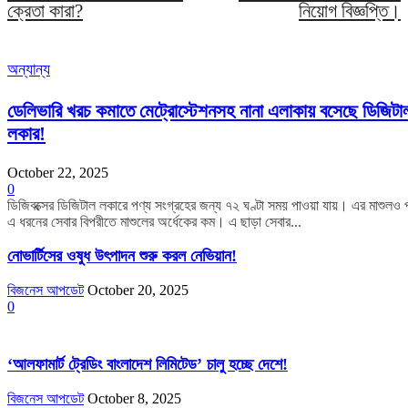
ক্রেতা কারা?
নিয়োগ বিজ্ঞপ্তি।
অন্যান্য
ডেলিভারি খরচ কমাতে মেট্রোস্টেশনসহ নানা এলাকায় বসেছে ডিজিটা
লকার!
October 22, 2025
0
ডিজিবক্সের ডিজিটাল লকারে পণ্য সংগ্রহের জন্য ৭২ ঘণ্টা সময় পাওয়া যায়। এর মাশুলও 
এ ধরনের সেবার বিপরীতে মাশুলের অর্ধেকের কম। এ ছাড়া সেবার...
নোভার্টিসের ওষুধ উৎপাদন শুরু করল নেভিয়ান!
বিজনেস আপডেট
October 20, 2025
0
‘আলফামার্ট ট্রেডিং বাংলাদেশ লিমিটেড’ চালু হচ্ছে দেশে!
বিজনেস আপডেট
October 8, 2025