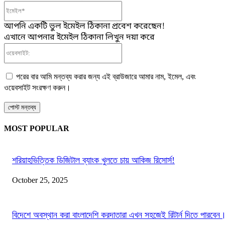
ইমেইল*
আপনি একটি ভুল ইমেইল ঠিকানা প্রবেশ করেছেন!
এখানে আপনার ইমেইল ঠিকানা লিখুন দয়া করে
ওয়েবসাইট:
পরের বার আমি মন্তব্য করার জন্য এই ব্রাউজারে আমার নাম, ইমেল, এবং
ওয়েবসাইট সংরক্ষণ করুন।
MOST POPULAR
শরিয়াহভিত্তিক ডিজিটাল ব্যাংক খুলতে চায় আকিজ রিসোর্স!
October 25, 2025
বিদেশে অবস্থান করা বাংলাদেশি করদাতারা এখন সহজেই রিটার্ন দিতে পারবেন