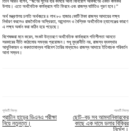
তিনি আরও বলেন, “ঋণের সুদের হার কমিয়ে আনা বিনিয়োগ আকর্ষণের একটি কার্যকর
উপায়। এতে অর্থনৈতিক কার্যক্রমে গতি ফিরবে এবং রাজস্ব ঘাটতিও পূরণ হবে।”
অর্থ মন্ত্রণালয় চলতি অর্থবছরে ৪ লাখ ৮০ হাজার কোটি টাকা রাজস্ব আদায়ের লক্ষ্য
নির্ধারণ করলেও রাজনৈতিক অস্থিরতা, আন্দোলন ও বৈশ্বিক অর্থনৈতিক চ্যালেঞ্জের কারণে
এ লক্ষ্য অর্জন করা কঠিন হয়ে পড়েছে।
বিশেষজ্ঞরা মনে করেন, সংকট উত্তরণে অর্থনৈতিক কার্যক্রমে গতিশীলতা আনতে
সরকারের নীতি কাঠামোয় সমন্বয় প্রয়োজন। শুধু মুদ্রানীতি নয়, রাজস্ব ব্যবস্থার
আধুনিকায়ন ও করদাতাবান্ধব পরিবেশ তৈরির মাধ্যমেও রাজস্ব আদায়ে ইতিবাচক পরিবর্তন
আনা সম্ভব।
পূর্ববর্তী নিবন্ধ
পরবর্তী নিবন্ধ
প্রাচীন হাড়ের ডিএনএ পরীক্ষা
ছোট–বড় সব আমদানিকারকের
নিয়ে নতুনত্ত।
কাছে এক দামে ডলার বিক্রির
নির্দেশ।