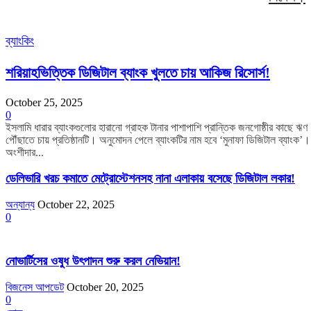
ব্যাংকিং
শরিয়াহভিত্তিক ডিজিটাল ব্যাংক খুলতে চায় আকিজ রিসোর্স!
October 25, 2025
0
ইসলামি ধারার ব্যাংকগুলোর হারানো গ্রাহক টানার পাশাপাশি প্রান্তিক জনগোষ্ঠীর কাছে ঋণ
পৌঁছাতে চায় প্রতিষ্ঠানটি। অনুমোদন পেলে ব্যাংকটির নাম হবে ‘মুনাফা ডিজিটাল ব্যাংক’
অংশীদার...
ডেলিভারি খরচ কমাতে মেট্রোস্টেশনসহ নানা এলাকায় বসেছে ডিজিটাল লকার!
অন্যান্য
October 22, 2025
0
নোভার্টিসের ওষুধ উৎপাদন শুরু করল নেভিয়ান!
বিজনেস আপডেট
October 20, 2025
0