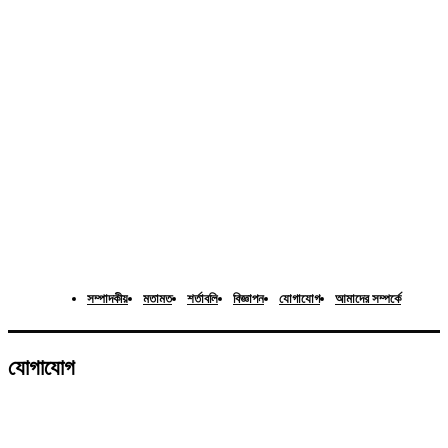
সম্পাদকীয়
মতামত
শর্তাবলি
বিজ্ঞাপন
যোগাযোগ
আমাদের সম্পর্কে
যোগাযোগ