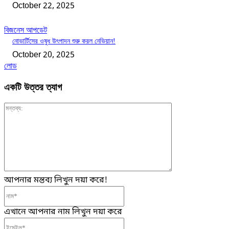
October 22, 2025
বিজনেস আপডেট
নোভার্টিসের ওষুধ উৎপাদন শুরু করল নেভিয়ান!
October 20, 2025
লোড
একটি উত্তর ত্যাগ
মন্তব্য:
আপনার মন্তব্য লিখুন দয়া করে!
নাম*
এখানে আপনার নাম লিখুন দয়া করে
ইমেইল*