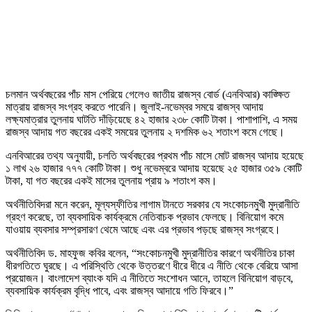
চলমান অর্থবছরের পাঁচ মাস পেরিয়ে গেলেও জাতীয় রাজস্ব বোর্ড (এনবিআর) কাঙ্ক্ষিত
মাত্রায় রাজস্ব সংগ্রহ করতে পারেনি। জুলাই-নভেম্বর সময়ে রাজস্ব আদায়
লক্ষ্যমাত্রার তুলনায় ঘাটতি দাঁড়িয়েছে ৪২ হাজার ২৩৮ কোটি টাকা। পাশাপাশি, এ সময়
রাজস্ব আদায় গত বছরের একই সময়ের তুলনায় ২ দশমিক ৬২ শতাংশ কমে গেছে।
এনবিআরের তথ্য অনুযায়ী, চলতি অর্থবছরের প্রথম পাঁচ মাসে মোট রাজস্ব আদায় হয়েছে
১ লাখ ২৬ হাজার ৭৭৭ কোটি টাকা। শুধু নভেম্বরে আদায় হয়েছে ২৫ হাজার ৩৫৯ কোটি
টাকা, যা গত বছরের একই মাসের তুলনায় প্রায় ৯ শতাংশ কম।
অর্থনীতিবিদরা মনে করেন, মূল্যস্ফীতির লাগাম টানতে সরকার যে সংকোচনমুখী মুদ্রানীতি
গ্রহণ করেছে, তা ব্যবসায়িক কার্যক্রমে নেতিবাচক প্রভাব ফেলছে। বিনিয়োগ কমে
যাওয়ায় ব্যবসার সম্প্রসারণ থেমে আছে এবং এর প্রভাব পড়ছে রাজস্ব সংগ্রহে।
অর্থনীতিবিদ ড. মাহফুজ কবির বলেন, “সংকোচনমুখী মুদ্রানীতির কারণে অর্থনীতির চাকা
ধীরগতিতে ঘুরছে। এ পরিস্থিতি থেকে উত্তরণে ধীরে ধীরে এ নীতি থেকে বেরিয়ে আসা
প্রয়োজন। বাংলাদেশ ব্যাংক যদি এ নীতিতে সংশোধন আনে, তাহলে বিনিয়োগ বাড়বে,
ব্যবসায়িক কার্যক্রম বৃদ্ধি পাবে, এবং রাজস্ব আদায়ে গতি ফিরবে।”