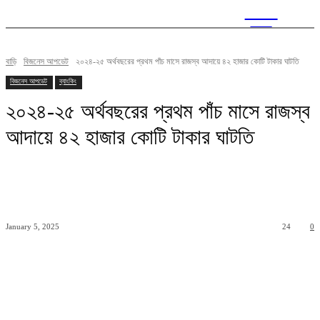
CITY
news
বাড়ি
বিজনেস আপডেট
২০২৪-২৫ অর্থবছরের প্রথম পাঁচ মাসে রাজস্ব আদায়ে ৪২ হাজার কোটি টাকার ঘাটতি
বিজনেস আপডেট
ব্যাংকিং
২০২৪-২৫ অর্থবছরের প্রথম পাঁচ মাসে রাজস্ব
আদায়ে ৪২ হাজার কোটি টাকার ঘাটতি
January 5, 2025
24
0