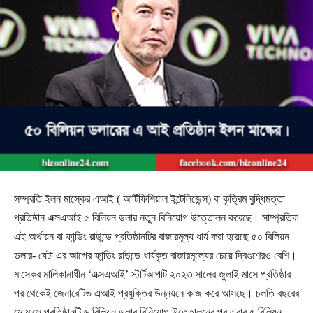
সম্প্রতি ইলন মাস্কের এআই ( আর্টিফিশিয়াল ইন্টেলিজেন্স) বা কৃত্রিম বুদ্ধিমত্তা
প্রতিষ্ঠান এক্সএআই ৫ বিলিয়ন ডলার নতুন বিনিয়োগ উত্তোলন করেছে। সাম্প্রতিক
এই অর্থায়ন বা ফান্ডিং রাউন্ডে প্রতিষ্ঠানটির বাজারমূল্য ধার্য করা হয়েছে ৫০ বিলিয়ন
ডলার- যেটা এর আগের ফান্ডিং রাউন্ডে ধার্যকৃত বাজারমূল্যের চেয়ে দ্বিগুণেরও বেশি।
মাস্কের মালিকানাধীন ‘এক্সএআই’ স্টার্টআপটি ২০২৩ সালের জুলাই মাসে প্রতিষ্ঠার
পর থেকেই জেনারেটিভ এআই প্রযুক্তির উন্নয়নে কাজ করে আসছে। চলতি বছরের
মে মাসে প্রতিষ্ঠানটি ৬ বিলিয়ন ডলার বিনিয়োগ উত্তোলনের পর এবার ৫ বিলিয়ন