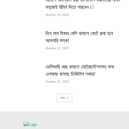
বিদেশে অবস্থান করা বাংলাদেশি করদাতারা এখন
সহজেই রিটার্ন দিতে পারবেন।!
October 24, 2025
তিন লাখ টাকার বেশি থাকলে কেটে রাখা হবে
আবগারি শুল্ক!
October 23, 2025
ডেলিভারি খরচ কমাতে মেট্রোস্টেশনসহ নানা
এলাকায় বসেছে ডিজিটাল লকার!
October 22, 2025
লোড