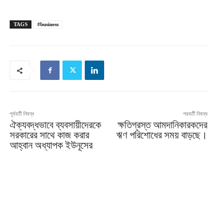
TAGS
#business
পূর্ববর্তী নিবন্ধ
পরবর্তী নিবন্ধ
ঐক্যবদ্ধভাবে ব্যবসায়ীদেরকে
ক্ষতিগ্রস্ত আমদানিকারকদের
সরকারের সাথে কাজ করার
ঋণ পরিশোধের সময় বাড়ছে।
আহ্বান অধ্যাপক ইউনূসের