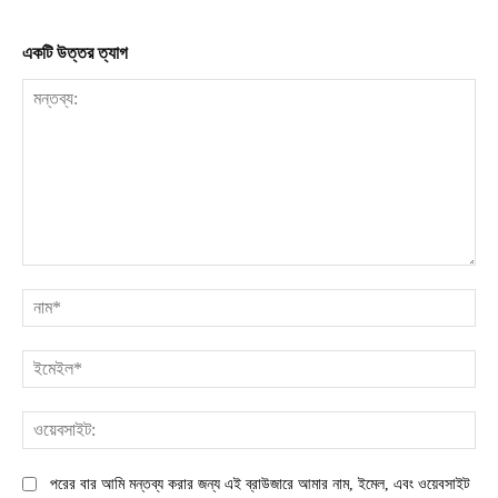
একটি উত্তর ত্যাগ
মন্তব্য:
না
ইম
ওয়
পরের বার আমি মন্তব্য করার জন্য এই ব্রাউজারে আমার নাম, ইমেল, এবং ওয়েবসাইট