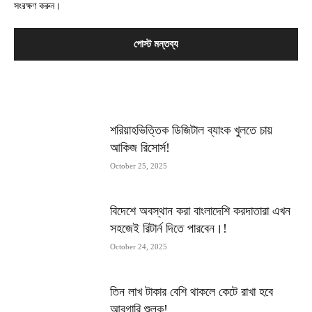
সংরক্ষণ করুন।
MOST POPULAR
শরিয়াহভিত্তিক ডিজিটাল ব্যাংক খুলতে চায়
আকিজ রিসোর্স!
October 25, 2025
বিদেশে অবস্থান করা বাংলাদেশি করদাতারা এখন
সহজেই রিটার্ন দিতে পারবেন।!
October 24, 2025
তিন লাখ টাকার বেশি থাকলে কেটে রাখা হবে
আবগারি শুল্ক!