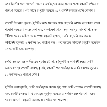
তবে দ্বিতীয় মাসে আগস্টে আগের অর্থবছরের একই মাসের চেয়ে রপ্তানি পৌনে ৫
শতাংশ কমেছে। এই মাসে রপ্তানি হয়েছে ৩১৭ কোটি ডলারের তৈরি পোশাক।
রপ্তানি উন্নয়ন ব্যুরো (ইপিবি) আজ মঙ্গলবার পণ্য রপ্তানি আয়ের হালনাগাদ তথ্য
প্রকাশ করেছে। এতে দেখা যায়, বাংলাদেশ থেকে সদ্য সমাপ্ত আগস্ট মাসে সব
মিলিয়ে ৩৯২ কোটি ডলারের পণ্য রপ্তানি হয়েছে। এই রপ্তানি গত বছরের
আগস্টের তুলনায় ২ দশমিক ৯৩ শতাংশ কম। গত বছরের আগস্টে রপ্তানি হয়েছিল
৪০৩ কোটি ডলারের পণ্য।
চলতি ২০২৫-২৬ অর্থবছরের প্রথম দুই মাসে (জুলাই ও আগস্ট) ৮৬৯ কোটি
ডলারের পণ্য রপ্তানি হয়েছে। এই রপ্তানি গত অর্থবছরের একই সময়ের তুলনায়
১০ দশমিক ৬১ শতাংশ বেশি।
ইপিবির তথ্যানুযায়ী, চলতি অর্থবছরের প্রথম দুই মাসে তৈরি পোশাক রপ্তানি হয়েছে
৭১৩ কোটি ডলারের। এ ক্ষেত্রে প্রবৃদ্ধি হয়েছে ৯ দশমিক ৬৩ শতাংশ। তবে
কেবল আগস্টে রপ্তানি কমেছে ৪ দশমিক ৭৫ শতাংশ।