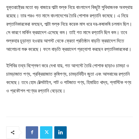
যুক্তরাষ্ট্রের মতো বড় বাজারে পাল্টা শুল্ক নিয়ে বাংলাদেশ কিছুটা সুবিধাজনক অবস্থায়
রয়েছে। তার পরও গত মাসে বাংলাদেশের তৈরি পোশাক রপ্তানি কমেছে। এ নিয়ে
রপ্তানিকারকেরা বলছেন, পাল্টা শুল্ক নিয়ে কয়েক মাস ধরে দর-কষাকষি চলমান ছিল।
সে কারণে মার্কিন ক্রয়াদেশ এসেছে কম। তাই গত মাসে রপ্তানি ছিল কম। তবে
শুল্কহার চূড়ান্ত হওয়ায় আগস্ট থেকে ক্রেতা প্রতিষ্ঠান বাড়তি ক্রয়াদেশ দিতে
আলোচনা শুরু করেছে। ফলে বাড়তি ক্রয়াদেশ প্রত্যাশা করছেন রপ্তানিকারকেরা।
ইপিবির তথ্য বিশ্লেষণ করে দেখা যায়, গত আগস্টে তৈরি পোশাক ছাড়াও চামড়া ও
চামড়াজাত পণ্য, প্রক্রিয়াজাত কৃষিপণ্য, চামড়াবিহীন জুতা এবং আসবাবের রপ্তানি
কমেছে। তবে হোম টেক্সটাইল, পাট ও পাটজাত পণ্য, হিমায়িত খাদ্য, প্লাস্টিক পণ্য
ও প্রকৌশল পণ্যের রপ্তানি বেড়েছে।