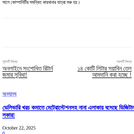
সালে কোম্পানিটির সমন্বিত কারখানার যাত্রা শুরু হয়।
পূর্ববর্তী নিবন্ধ
পরবর্তী নিবন্ধ
অনলাইনে সংশোধিত রিটার্ন
১৪ কোটি লিটার সয়াবিন তেল
জমার সুবিধা!
আমদানি করা হচ্ছে !
অন্যান্য
ডেলিভারি খরচ কমাতে মেট্রোস্টেশনসহ নানা এলাকায় বসেছে ডিজিটা
লকার!
October 22, 2025
0