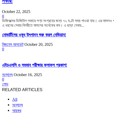
লকার!
October 22, 2025
0
ডিজিবক্সের ডিজিটাল লকারে পণ্য সংগ্রহের জন্য ৭২ ঘণ্টা সময় পাওয়া যায়। এর মাশুলও 
এ ধরনের সেবার বিপরীতে মাশুলের অর্ধেকের কম। এ ছাড়া সেবার...
নোভার্টিসের ওষুধ উৎপাদন শুরু করল নেভিয়ান!
বিজনেস আপডেট
October 20, 2025
0
এইচএসসি ও সমমান পরীক্ষার ফলাফল প্রকাশ!
অন্যান্য
October 16, 2025
0
লোড
RELATED ARTICLES
All
অন্যান্য
আয়কর