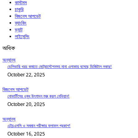
কাস্টমস
চাকুরি
বিজনেস আপডেট
ব্যাংকিং
ভ্যাট
লাইসেন্সিং
অধিক
অন্যান্য
ডেলিভারি খরচ কমাতে মেট্রোস্টেশনসহ নানা এলাকায় বসেছে ডিজিটাল লকার!
October 22, 2025
বিজনেস আপডেট
নোভার্টিসের ওষুধ উৎপাদন শুরু করল নেভিয়ান!
October 20, 2025
অন্যান্য
এইচএসসি ও সমমান পরীক্ষার ফলাফল প্রকাশ!
October 16, 2025