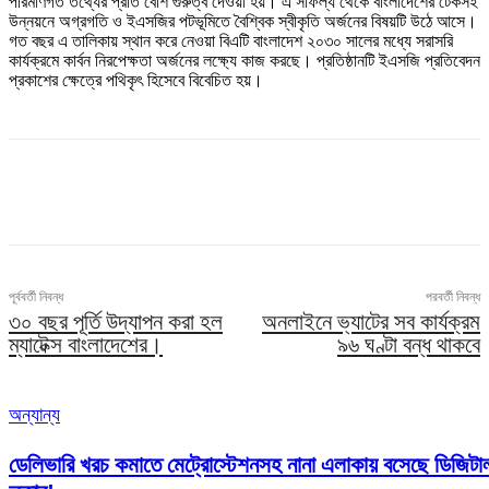
পরিমাণগত তথ্যের প্রতি বেশি গুরুত্ব দেওয়া হয়। এ সাফল্য থেকে বাংলাদেশের টেকসই
উন্নয়নে অগ্রগতি ও ইএসজির পটভূমিতে বৈশ্বিক স্বীকৃতি অর্জনের বিষয়টি উঠে আসে।
গত বছর এ তালিকায় স্থান করে নেওয়া বিএটি বাংলাদেশ ২০৩০ সালের মধ্যে সরাসরি
কার্যক্রমে কার্বন নিরপেক্ষতা অর্জনের লক্ষ্যে কাজ করছে। প্রতিষ্ঠানটি ইএসজি প্রতিবেদন
প্রকাশের ক্ষেত্রে পথিকৃৎ হিসেবে বিবেচিত হয়।
পূর্ববর্তী নিবন্ধ
পরবর্তী নিবন্ধ
৩০ বছর পূর্তি উদ্‌যাপন করা হল
অনলাইনে ভ্যাটের সব কার্যক্রম
ম্যাটেক্স বাংলাদেশের।
৯৬ ঘণ্টা বন্ধ থাকবে
অন্যান্য
ডেলিভারি খরচ কমাতে মেট্রোস্টেশনসহ নানা এলাকায় বসেছে ডিজিটা