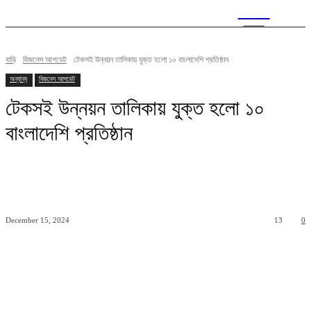
CITY
news
বাড়ি
বিজনেস আপডেট
টেকসই উন্নয়ন তালিকায় যুক্ত হলো ১০ বাংলাদেশি প্রতিষ্ঠান
অন্যান্য
বিজনেস আপডেট
টেকসই উন্নয়ন তালিকায় যুক্ত হলো ১০
বাংলাদেশি প্রতিষ্ঠান
December 15, 2024
13
0