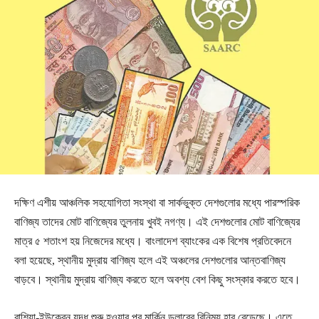
দক্ষিণ এশীয় আঞ্চলিক সহযোগিতা সংস্থা বা সার্কভুক্ত দেশগুলোর মধ্যে পারস্পরিক
বাণিজ্য তাদের মোট বাণিজ্যের তুলনায় খুবই নগণ্য। এই দেশগুলোর মোট বাণিজ্যের
মাত্র ৫ শতাংশ হয় নিজেদের মধ্যে। বাংলাদেশ ব্যাংকের এক বিশেষ প্রতিবেদনে
বলা হয়েছে, স্থানীয় মুদ্রায় বাণিজ্য হলে এই অঞ্চলের দেশগুলোর আন্তবাণিজ্য
বাড়বে। স্থানীয় মুদ্রায় বাণিজ্য করতে হলে অবশ্য বেশ কিছু সংস্কার করতে হবে।
রাশিয়া-ইউক্রেন যুদ্ধ শুরু হওয়ার পর মার্কিন ডলারের বিনিময় হার বেড়েছে। এতে