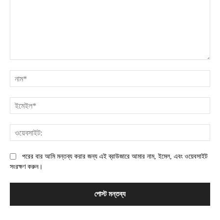
মন্তব্য:
না
ইম
ওয়
পরের বার আমি মন্তব্য করার জন্য এই ব্রাউজারে আমার নাম, ইমেল, এবং ওয়েবসাইট
সংরক্ষণ করুন।