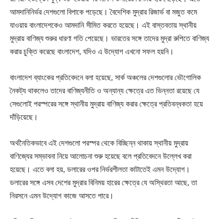
আমদানিনির্ভর দেশগুলো বিপাকে পড়েছে। বৈদেশিক মুদ্রার রিজার্ভ বা মজুত কমে
যাওয়ায় বাংলাদেশকেও আমদানি সীমিত করতে হয়েছে। এই বাস্তবতায় স্থানীয়
মুদ্রায় বাণিজ্য শুরুর ধারণা গতি পেয়েছে। ভারতের সঙ্গে তাদের মুদ্রা রুপিতে বাণিজ্য
করার চুক্তি করেছে বাংলাদেশ, যদিও এ উদ্যোগ এখনো সফল হয়নি।
বাংলাদেশ ব্যাংকের প্রতিবেদনে বলা হয়েছে, সার্ক অঞ্চলের দেশগুলোর ভৌগোলিক
নৈকট্য থাকলেও তাদের বাণিজ্যনীতি ও অন্যান্য ক্ষেত্রে এত ভিন্নতা রয়েছে যে
সেগুলোই পরস্পরের সঙ্গে স্থানীয় মুদ্রায় বাণিজ্য করার ক্ষেত্রে প্রতিবন্ধকতা হয়ে
দাঁড়িয়েছে।
অর্থনৈতিকভাবে এই দেশগুলো পরস্পর থেকে বিচ্ছিন্ন থাকায় স্থানীয় মুদ্রায়
বাণিজ্যের সম্ভাবনা নিয়ে আলোচনা শুরু হয়েছে বলে প্রতিবেদনে উল্লেখ করা
হয়েছে। এতে বলা হয়, ডলারের ওপর নির্ভরশীলতা কাটাতেই এমন উদ্যোগ।
ডলারের সঙ্গে এসব দেশের মুদ্রার বিনিময় হারের ক্ষেত্রে যে অস্থিরতা আছে, তা
নিরসনে এমন উদ্যোগ কাজে আসতে পারে।