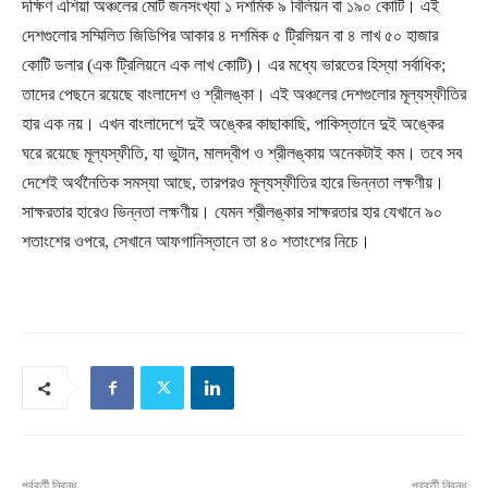
দক্ষিণ এশিয়া অঞ্চলের মোট জনসংখ্যা ১ দশমিক ৯ বিলিয়ন বা ১৯০ কোটি। এই
দেশগুলোর সম্মিলিত জিডিপির আকার ৪ দশমিক ৫ ট্রিলিয়ন বা ৪ লাখ ৫০ হাজার
কোটি ডলার (এক ট্রিলিয়নে এক লাখ কোটি)। এর মধ্যে ভারতের হিস্যা সর্বাধিক;
তাদের পেছনে রয়েছে বাংলাদেশ ও শ্রীলঙ্কা। এই অঞ্চলের দেশগুলোর মূল্যস্ফীতির
হার এক নয়। এখন বাংলাদেশে দুই অঙ্কের কাছাকাছি, পাকিস্তানে দুই অঙ্কের
ঘরে রয়েছে মূল্যস্ফীতি, যা ভুটান, মালদ্বীপ ও শ্রীলঙ্কায় অনেকটাই কম। তবে সব
দেশেই অর্থনৈতিক সমস্যা আছে, তারপরও মূল্যস্ফীতির হারে ভিন্নতা লক্ষণীয়।
সাক্ষরতার হারেও ভিন্নতা লক্ষণীয়। যেমন শ্রীলঙ্কার সাক্ষরতার হার যেখানে ৯০
শতাংশের ওপরে, সেখানে আফগানিস্তানে তা ৪০ শতাংশের নিচে।
পূর্ববর্তী নিবন্ধ
পরবর্তী নিবন্ধ