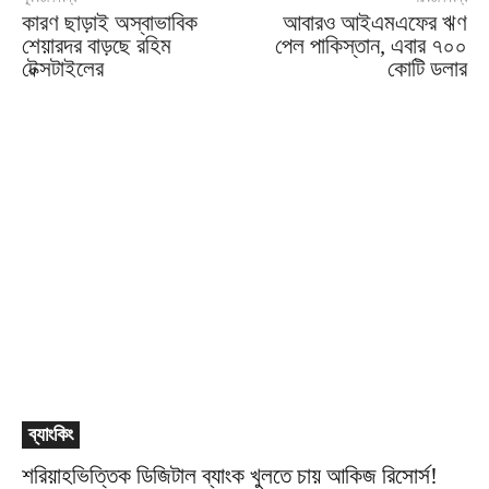
কারণ ছাড়াই অস্বাভাবিক
আবারও আইএমএফের ঋণ
শেয়ারদর বাড়ছে রহিম
পেল পাকিস্তান, এবার ৭০০
টেক্সটাইলের
কোটি ডলার
ব্যাংকিং
শরিয়াহভিত্তিক ডিজিটাল ব্যাংক খুলতে চায় আকিজ রিসোর্স!