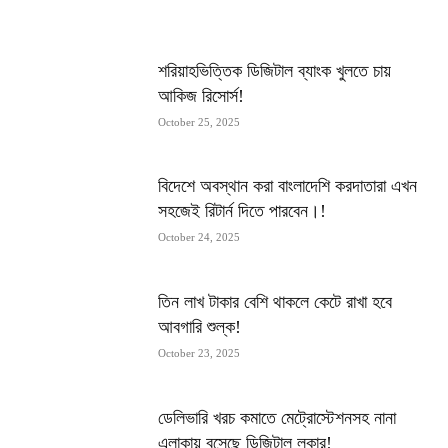
MOST POPULAR
শরিয়াহভিত্তিক ডিজিটাল ব্যাংক খুলতে চায়
আকিজ রিসোর্স!
October 25, 2025
বিদেশে অবস্থান করা বাংলাদেশি করদাতারা এখন
সহজেই রিটার্ন দিতে পারবেন।!
October 24, 2025
তিন লাখ টাকার বেশি থাকলে কেটে রাখা হবে
আবগারি শুল্ক!
October 23, 2025
ডেলিভারি খরচ কমাতে মেট্রোস্টেশনসহ নানা
এলাকায় বসেছে ডিজিটাল লকার!