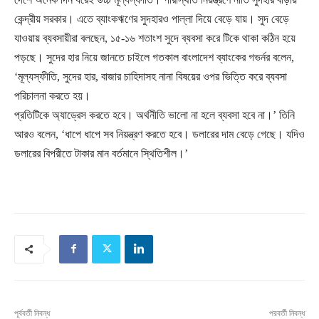
কেন্দ্রীয় সরকার। এতে ব্যাংকঋণের সুদহারও পাল্লা দিয়ে বেড়ে যায়। সুদ বেড়ে
যাওয়ায় ব্যবসায়ীরা বলছেন, ১৫-১৬ শতাংশ সুদে ব্যবসা করে টিকে থাকা কঠিন হয়ে
পড়ছে। সুদের হার নিয়ে জানতে চাইলে গতকাল বাংলাদেশ ব্যাংকের গভর্নর বলেন,
‘মূল্যস্ফীতি, সুদের হার, বাজার চাহিদাসহ নানা বিষয়ের ওপর ভিত্তি করে ব্যবসা
পরিচালনা করতে হয়।
প্রতিটিকে অ্যাড্রেস করতে হবে। অর্থনীতি ভালো না হলে ব্যবসা হবে না।’ তিনি
আরও বলেন, ‘ধাপে ধাপে সব নিয়ন্ত্রণ করতে হবে। ডলারের দাম বেড়ে গেছে। যদিও
ডলারের বিপরীতে টাকার মান বর্তমানে স্থিতিশীল।’
পূর্ববর্তী নিবন্ধ
পরবর্তী নিবন্ধ