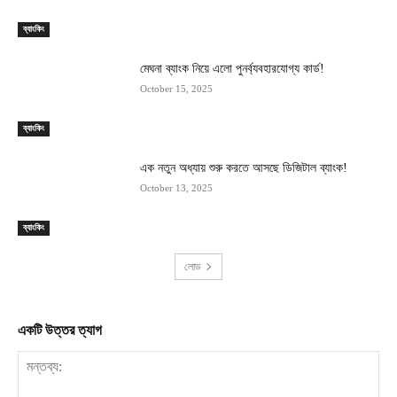
ব্যাংকিং
মেঘনা ব্যাংক নিয়ে এলো পুনর্ব্যবহারযোগ্য কার্ড!
October 15, 2025
ব্যাংকিং
এক নতুন অধ্যায় শুরু করতে আসছে ডিজিটাল ব্যাংক!
October 13, 2025
ব্যাংকিং
লোড
একটি উত্তর ত্যাগ