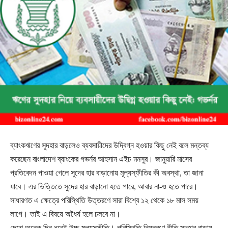
ব্যাংকঋণের সুদহার বাড়লেও ব্যবসায়ীদের উদ্বিগ্ন হওয়ার কিছু নেই বলে মন্তব্য
করেছেন বাংলাদেশ ব্যাংকের গভর্নর আহসান এইচ মনসুর। জানুয়ারি মাসের
প্রতিবেদন পাওয়া গেলে সুদের হার বাড়ানোয় মূল্যস্ফীতির কী অবস্থা, তা জানা
যাবে। এর ভিত্তিতে সুদের হার বাড়ানো হতে পারে, আবার না-ও হতে পারে।
সাধারণত এ ক্ষেত্রে পরিস্থিতি উত্তরণে সারা বিশ্বে ১২ থেকে ১৮ মাস সময়
লাগে। তাই এ বিষয়ে অধৈর্য হলে চলবে না।
দেশে অনেক দিন ধরেই উচ্চ মূল্যস্ফীতি। পরিস্থিতি নিয়ন্ত্রণে নীতি সুদহার বাড়ায়