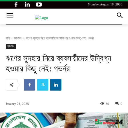
Monday, August 10, 2026
বাড়ি
ব্যাংকিং
ঋণের সুদহার নিয়ে ব্যবসায়ীদের উদ্বিগ্ন হওয়ার কিছু নেই: গভর্নর
ব্যাংকিং
ঋণের সুদহার নিয়ে ব্যবসায়ীদের উদ্বিগ্ন
হওয়ার কিছু নেই: গভর্নর
January 24, 2025
39
0