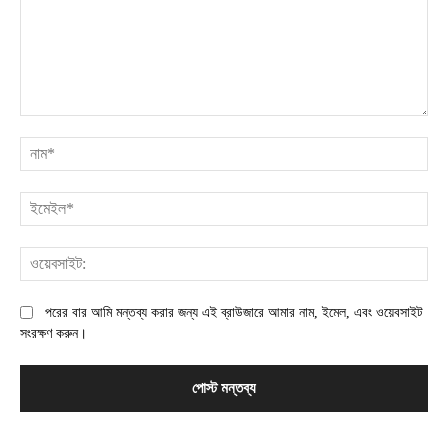
মন্তব্য:
না
ইম
ওয়
পরের বার আমি মন্তব্য করার জন্য এই ব্রাউজারে আমার নাম, ইমেল, এবং ওয়েবসাইট
সংরক্ষণ করুন।