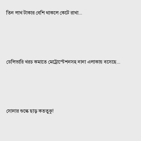
তিন লাখ টাকার বেশি থাকলে কেটে রাখা...
ডেলিভারি খরচ কমাতে মেট্রোস্টেশনসহ নানা এলাকায় বসেছে...
সোনার শুল্কে ছাড় কততুকু!