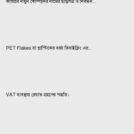
কীভাবে নতুন কোম্পানির নামের ছাড়পত্র ও নিবন্ধন...
PET Flakes বা প্লাস্টিকের বর্জ্য রিসাইক্লিং এর...
VAT ব্যবস্থায় রেয়াত গ্রহণের পদ্ধতি।