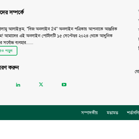
ের সম্পর্কে
লামু আলাইকুম, "বিজ অনলাইন 24" অনলাইন পত্রিকায় আপনাকে আন্তরিক
তম! আমাদের এই অনলাইন পোর্টালটি ১৫ সেপ্টেম্বর ২০২৪ থেকে আধুনিক
তির সর্বোচ্চ ব্যবহার......
ও পড়ুন
সরণ করুন
য
সম্পাদকীয়
মতামত
শর্তাবল